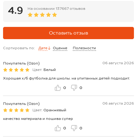
4.9
На основании
137667 отзывов
Оставить отзыв
Сортировать по:
Дате
Оценке
Полезности
06 августа 2026
Покупатель (Ozon)
Цвет:
Белый
Хорошая х/б футболка для школы. на упитанных детей подходит.
0
0
06 августа 2026
Покупатель (Ozon)
Цвет:
Оранжевый
качество материала и пошива супер
0
0