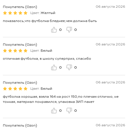
06 августа 2026
Покупатель (Ozon)
Цвет:
Желтый
показалось,что футболка бледнее,чем должна быть
0
0
06 августа 2026
Покупатель (Ozon)
Цвет:
Белый
отличная футболка, в школу суперприз, спасибо
0
0
06 августа 2026
Покупатель (Ozon)
Цвет:
Белый
футболка хорошая, взяла 164 на рост 150,по плечам отлично, не
тонкая, материал понравился, упаковка ЗИП пакет
0
0
06 августа 2026
Покупатель (Ozon)