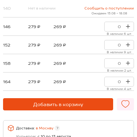
140
Нет в наличии
Сообщить о поступлении
Ожидаем 15.08 - 18.08
146
279 ₽
269 ₽
В наличии 6 шт.
152
279 ₽
269 ₽
В наличии 9 шт.
158
279 ₽
269 ₽
В наличии 2 шт.
164
279 ₽
269 ₽
В наличии 4 шт.
Добавить в корзину
Доставка:
в
Москву
?
Курьером:
с 10 по 13 августа