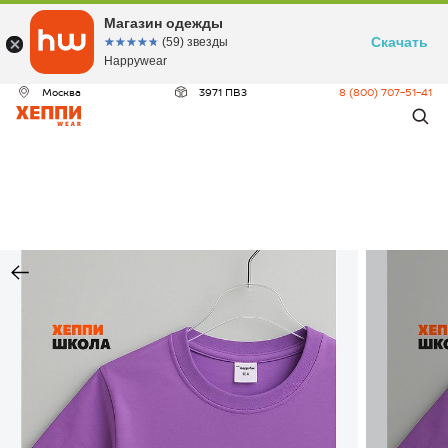
Магазин одежды
Скачать
☆☆☆☆☆
★★★★★
(59) звезды
Happywear
Москва
3971 ПВЗ
8 (800) 707-51-41
ДЕО