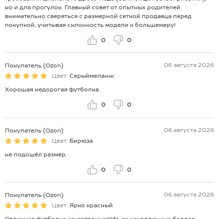
но и для прогулок. Главный совет от опытных родителей
внимательно сверяться с размерной сеткой продавца перед
покупкой, учитывая склонность модели к большемеру!
0
0
06 августа 2026
Покупатель (Ozon)
Цвет:
Серыймеланж
Хорошая недорогая футболка.
0
0
06 августа 2026
Покупатель (Ozon)
Цвет:
Бирюза
не подошёл размер.
0
0
06 августа 2026
Покупатель (Ozon)
Цвет:
Ярко.красный