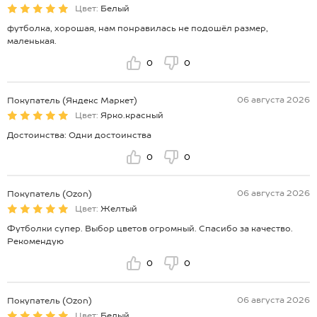
Цвет:
Белый
футболка, хорошая, нам понравилась не подошёл размер,
маленькая.
0
0
06 августа 2026
Покупатель (Яндекс Маркет)
Цвет:
Ярко.красный
Достоинства: Одни достоинства
0
0
06 августа 2026
Покупатель (Ozon)
Цвет:
Желтый
Футболки супер. Выбор цветов огромный. Спасибо за качество.
Рекомендую
0
0
06 августа 2026
Покупатель (Ozon)
Цвет:
Белый