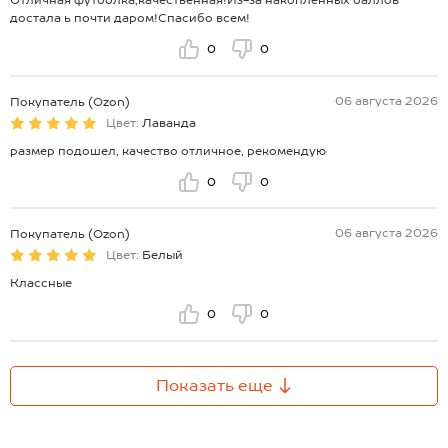
Отличная футболка,качественная!Из-за накопленных баллов
достала ь почти даром!Спасибо всем!
0
0
06 августа 2026
Покупатель (Ozon)
Цвет:
Лаванда
размер подошел, качество отличное, рекомендую
0
0
06 августа 2026
Покупатель (Ozon)
Цвет:
Белый
Классные
0
0
Показать еще