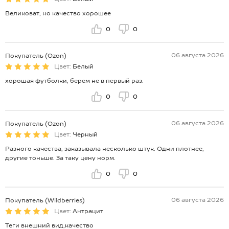
Великоват, но качество хорошее
0
0
06 августа 2026
Покупатель (Ozon)
Цвет:
Белый
хорошая футболки, берем не в первый раз.
0
0
06 августа 2026
Покупатель (Ozon)
Цвет:
Черный
Разного качества, заказывала несколько штук. Одни плотнее,
другие тоньше. За таку цену норм.
0
0
06 августа 2026
Покупатель (Wildberries)
Цвет:
Антрацит
Теги внешний вид,качество