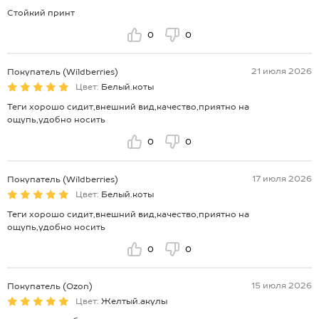
Стойкий принт
0
0
21 июля 2026
Покупатель (Wildberries)
Цвет:
Белый.коты
Теги хорошо сидит,внешний вид,качество,приятно на
ощупь,удобно носить
0
0
17 июля 2026
Покупатель (Wildberries)
Цвет:
Белый.коты
Теги хорошо сидит,внешний вид,качество,приятно на
ощупь,удобно носить
0
0
15 июля 2026
Покупатель (Ozon)
Цвет:
Желтый.акулы