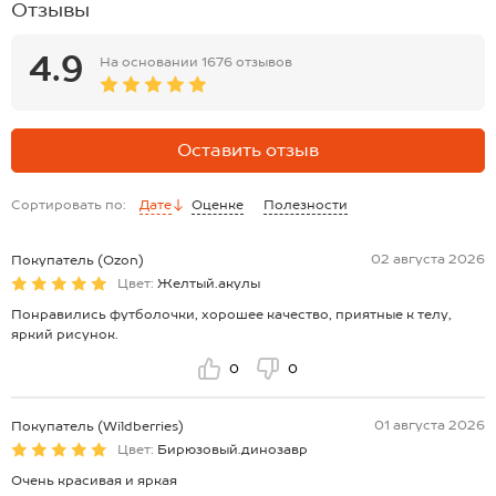
Отзывы
4.9
На основании
1676 отзывов
Оставить отзыв
Сортировать по:
Дате
Оценке
Полезности
02 августа 2026
Покупатель (Ozon)
Цвет:
Желтый.акулы
Понравились футболочки, хорошее качество, приятные к телу,
яркий рисунок.
0
0
01 августа 2026
Покупатель (Wildberries)
Цвет:
Бирюзовый.динозавр
Очень красивая и яркая