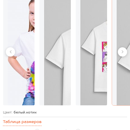
Цвет:
белый.котик
Таблица размеров