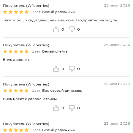
28 июля 2026
Покупатель (Wildberries)
Цвет:
Белый.радужный
Теги хорошо сидит,внешний вид,качество,приятно на ощупь
0
0
26 июля 2026
Покупатель (Wildberries)
Цвет:
Белый.скейты
Внук доволен.
0
0
26 июля 2026
Покупатель (Wildberries)
Цвет:
Бирюзовый.динозавр
Внук носит с удовольствием.
0
0
23 июля 2026
Покупатель (Wildberries)
Цвет:
Белый.радужный