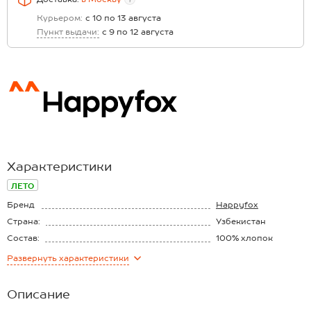
Курьером:
с 10 по 13 августа
Пункт выдачи:
с 9 по 12 августа
Характеристики
ЛЕТО
Бренд
Happyfox
Страна:
Узбекистан
Состав:
100% хлопок
Материал:
Кулирная гладь
Развернуть
характеристики
Плотность ткани:
140 г/м2
Описание