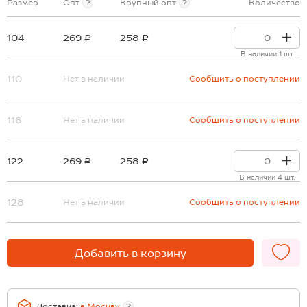
Размер
Опт
?
Крупный опт
?
Количество
104
269 ₽
258 ₽
В наличии 1 шт.
110
Нет в наличии
Сообщить о поступлении
116
Нет в наличии
Сообщить о поступлении
122
269 ₽
258 ₽
В наличии 4 шт.
128
Нет в наличии
Сообщить о поступлении
Добавить в корзину
Доставка:
в
Москву
?