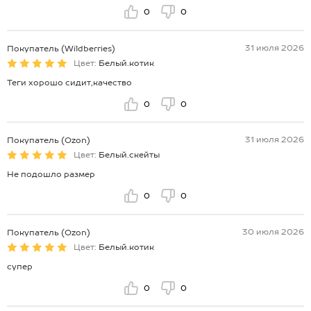
0
0
31 июля 2026
Покупатель (Wildberries)
Цвет:
Белый.котик
Теги хорошо сидит,качество
0
0
31 июля 2026
Покупатель (Ozon)
Цвет:
Белый.скейты
Не подошло размер
0
0
30 июля 2026
Покупатель (Ozon)
Цвет:
Белый.котик
супер
0
0