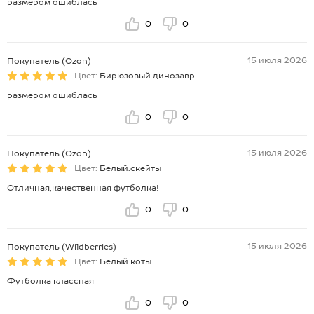
размером ошиблась
0
0
15 июля 2026
Покупатель (Ozon)
Цвет:
Бирюзовый.динозавр
размером ошиблась
0
0
15 июля 2026
Покупатель (Ozon)
Цвет:
Белый.скейты
Отличная,качественная футболка!
0
0
15 июля 2026
Покупатель (Wildberries)
Цвет:
Белый.коты
Футболка классная
0
0