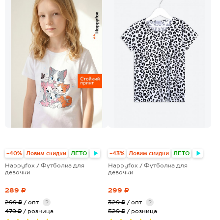
+19
-40%
Ловим скидки
ЛЕТО
-43%
Ловим скидки
ЛЕТО
Happyfox / Футболка для
Happyfox / Футболка для
девочки
девочки
289 ₽
299 ₽
299 ₽
/ опт
?
329 ₽
/ опт
?
479 ₽
/ розница
529 ₽
/ розница