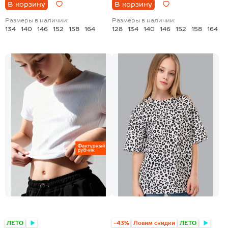
В корзину
В корзину
Размеры в наличии:
Размеры в наличии:
134
140
146
152
158
164
128
134
140
146
152
158
164
+24
ЛЕТО
-43%
Ловим скидки
ЛЕТО