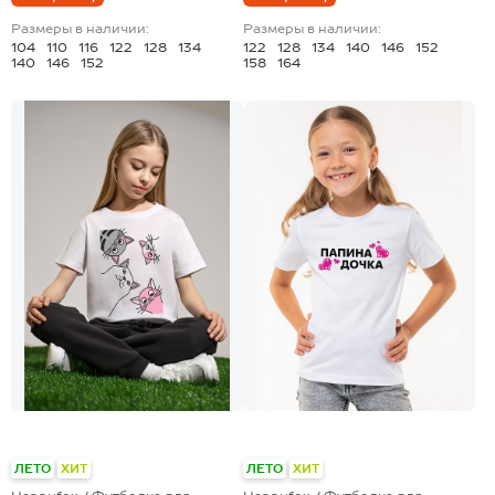
Размеры в наличии:
Размеры в наличии:
104
110
116
122
128
134
122
128
134
140
146
152
140
146
152
158
164
+28
+28
ЛЕТО
ХИТ
ЛЕТО
ХИТ