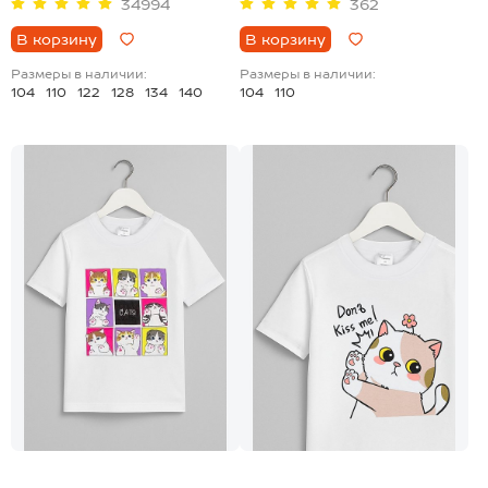
34994
362
В корзину
В корзину
Размеры в наличии:
Размеры в наличии:
104
110
122
128
134
140
104
110