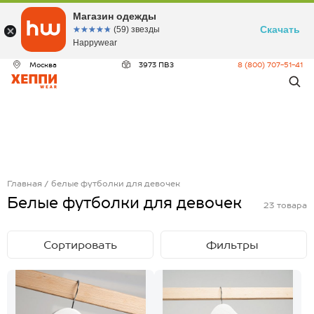
Магазин одежды
Скачать
☆☆☆☆☆
★★★★★
(59) звезды
Happywear
Москва
3973 ПВЗ
8 (800) 707-51-41
Главная
белые футболки для девочек
Белые футболки для девочек
23
товара