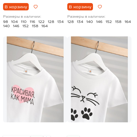
В корзину
В корзину
Размеры в наличии:
Размеры в наличии:
98
104
110
116
122
128
134
128
134
140
146
152
158
164
140
146
152
158
164
+28
+28