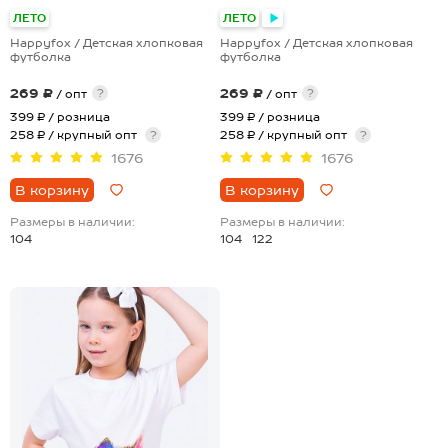
ЛЕТО
ЛЕТО
Happyfox / Детская хлопковая
Happyfox / Детская хлопковая
футболка
футболка
269 ₽
269 ₽
?
?
/ опт
/ опт
399 ₽
/ розница
399 ₽
/ розница
258 ₽ / крупный опт
?
258 ₽ / крупный опт
?
1676
1676
В корзину
В корзину
Размеры в наличии:
Размеры в наличии:
104
104
122