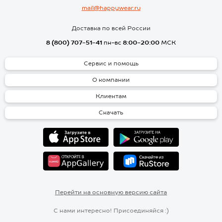
mail@happywear.ru
Доставка по всей России
8 (800) 707-51-41
пн-вс
8:00-20:00
МСК
Сервис и помощь
О компании
Клиентам
Скачать
Перейти на основную версию сайта
С нами интересно! Присоединяйся :)