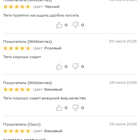
Покупатель (Wildberries)
Цвет:
Черный
Теги приятно на ощупь,удобно носить
0
0
30 июля 2026
Покупатель (Wildberries)
Цвет:
Розовый
Теги хорошо сидит
0
0
29 июля 2026
Покупатель (Wildberries)
Цвет:
Бежевый
Теги хорошо сидит,внешний вид,качество
0
0
29 июля 2026
Покупатель (Ozon)
Цвет:
Бежевый
оказалась маленькой