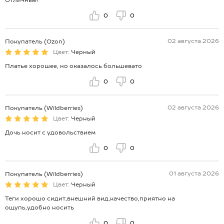
0
0
02 августа 2026
Покупатель (Ozon)
Цвет:
Черный
Платье хорошее, но оказалось большевато
0
0
02 августа 2026
Покупатель (Wildberries)
Цвет:
Черный
Дочь носит с удовольствием
0
0
01 августа 2026
Покупатель (Wildberries)
Цвет:
Черный
Теги хорошо сидит,внешний вид,качество,приятно на
ощупь,удобно носить
0
0