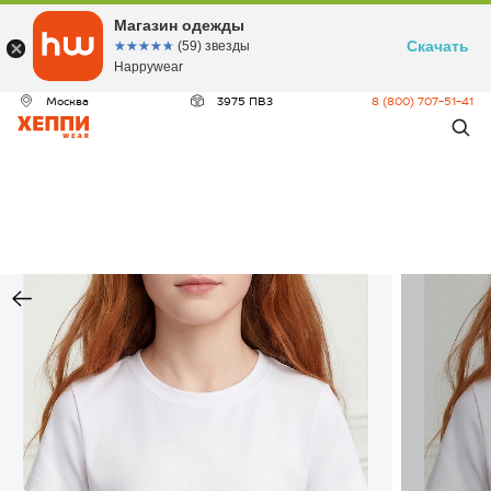
Магазин одежды
Скачать
☆☆☆☆☆
★★★★★
(59) звезды
Happywear
Москва
3975 ПВЗ
8 (800) 707-51-41
ДЕО