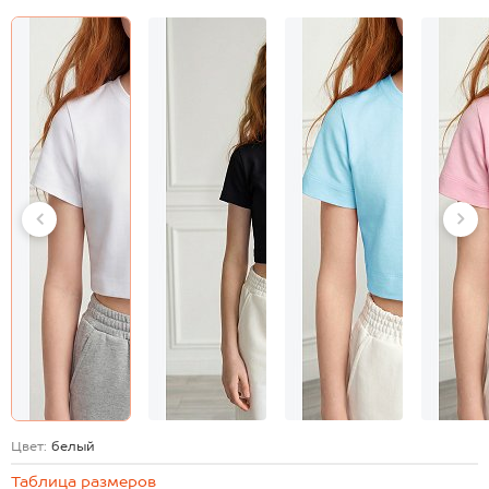
Цвет:
белый
Таблица размеров