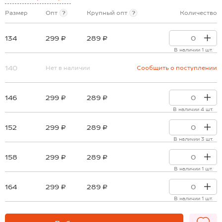
Размер
Опт
?
Крупный опт
?
Количество
134
299 ₽
289 ₽
В наличии 1 шт.
140
Нет в наличии
Сообщить о поступлении
146
299 ₽
289 ₽
В наличии 4 шт.
152
299 ₽
289 ₽
В наличии 3 шт.
158
299 ₽
289 ₽
В наличии 1 шт.
164
299 ₽
289 ₽
В наличии 1 шт.