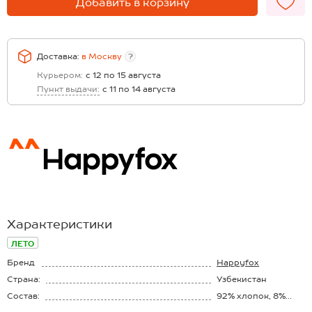
Добавить в корзину
Доставка:
в
Москву
?
Курьером:
с 12 по 15 августа
Пункт выдачи:
с 11 по 14 августа
Характеристики
ЛЕТО
Бренд
Happyfox
Страна:
Узбекистан
Состав:
92% хлопок, 8%
лайкра