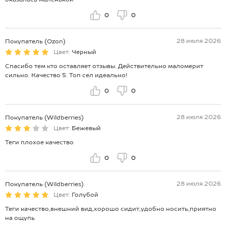
0
0
28 июля 2026
Покупатель (Ozon)
Цвет:
Черный
Спасибо тем кто оставляет отзывы. Действительно маломерит
сильно. Качество 5. Топ сел идеально!
0
0
28 июля 2026
Покупатель (Wildberries)
Цвет:
Бежевый
Теги плохое качество
0
0
28 июля 2026
Покупатель (Wildberries)
Цвет:
Голубой
Теги качество,внешний вид,хорошо сидит,удобно носить,приятно
на ощупь