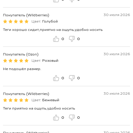
30 июля 2026
Покупатель (Wildberries)
Цвет:
Голубой
Теги хорошо сидит,приятно на ощупь,удобно носить
0
0
30 июля 2026
Покупатель (Ozon)
Цвет:
Розовый
Не подошёл размер.
0
0
30 июля 2026
Покупатель (Wildberries)
Цвет:
Бежевый
Теги приятно на ощупь,удобно носить
0
0
30 июля 2026