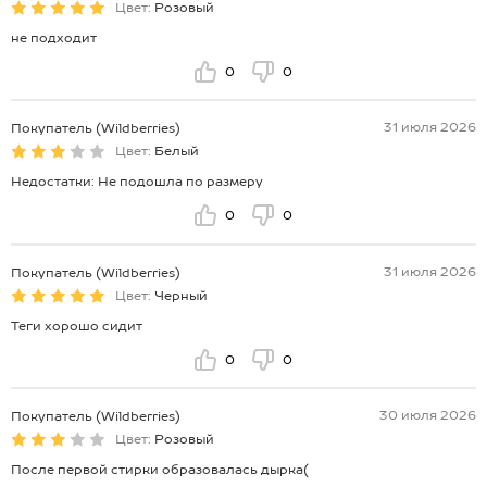
Цвет:
Розовый
не подходит
0
0
31 июля 2026
Покупатель (Wildberries)
Цвет:
Белый
Недостатки: Не подошла по размеру
0
0
31 июля 2026
Покупатель (Wildberries)
Цвет:
Черный
Теги хорошо сидит
0
0
30 июля 2026
Покупатель (Wildberries)
Цвет:
Розовый
После первой стирки образовалась дырка(