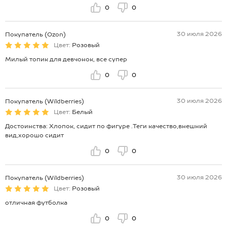
0
0
30 июля 2026
Покупатель (Ozon)
Цвет:
Розовый
Милый топик для девчонок, все супер
0
0
30 июля 2026
Покупатель (Wildberries)
Цвет:
Белый
Достоинства: Хлопок, сидит по фигуре .Теги качество,внешний
вид,хорошо сидит
0
0
30 июля 2026
Покупатель (Wildberries)
Цвет:
Розовый
отличная футболка
0
0