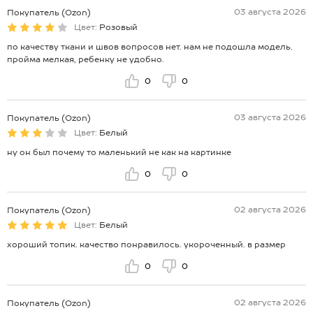
03 августа 2026
Покупатель (Ozon)
Цвет:
Розовый
по качеству ткани и швов вопросов нет. нам не подошла модель.
пройма мелкая, ребенку не удобно.
0
0
03 августа 2026
Покупатель (Ozon)
Цвет:
Белый
ну он был почему то маленький не как на картинке
0
0
02 августа 2026
Покупатель (Ozon)
Цвет:
Белый
хороший топик. качество понравилось. укороченный. в размер
0
0
02 августа 2026
Покупатель (Ozon)