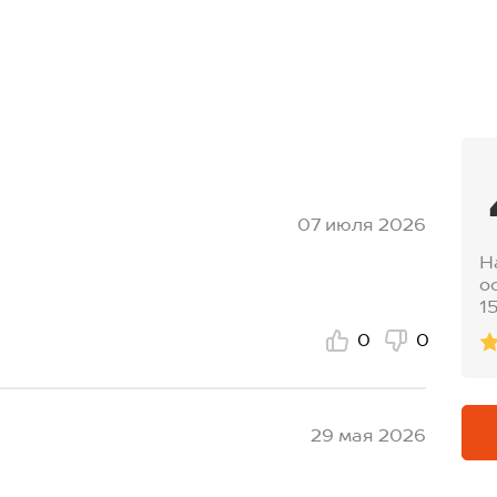
07 июля 2026
Н
о
1
0
0
29 мая 2026