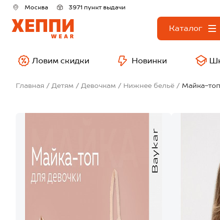
Москва
3971 пункт выдачи
Каталог
Ловим скидки
Новинки
Ш
Главная
Детям
Девочкам
Нижнее бельё
Майка-топ