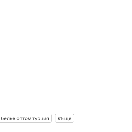
 бельё оптом турция
#Ещё