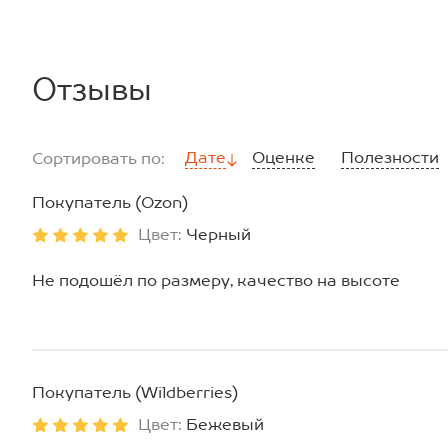
Отзывы
Дате
Оценке
Полезности
Сортировать по:
Покупатель (Ozon)
Цвет:
Черный
Не подошёл по размеру, качество на высоте
Покупатель (Wildberries)
Цвет:
Бежевый