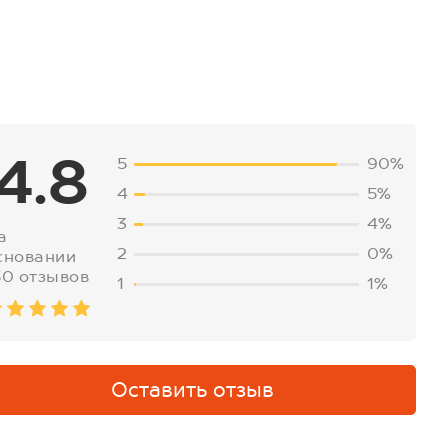
4.8
5
90%
4
5%
3
4%
а
2
0%
сновании
50 отзывов
1
1%
Оставить отзыв