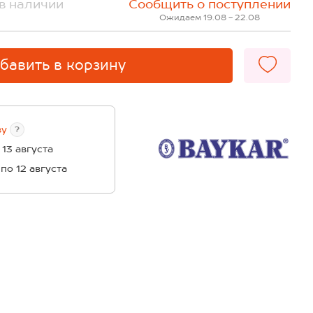
в наличии
Сообщить о поступлении
Ожидаем 19.08 - 22.08
бавить в корзину
ву
?
 13 августа
 по 12 августа