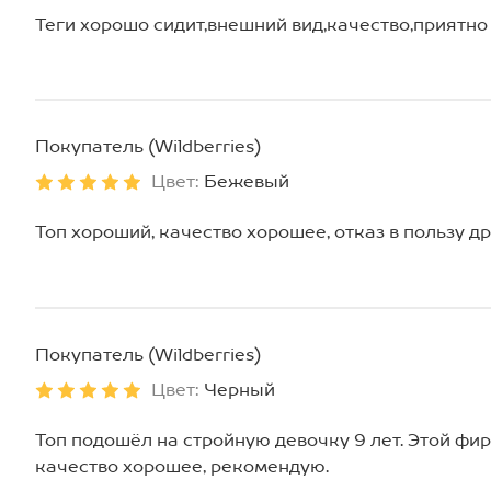
Теги хорошо сидит,внешний вид,качество,приятно
Покупатель (Wildberries)
Цвет:
Бежевый
Топ хороший, качество хорошее, отказ в пользу д
Покупатель (Wildberries)
Цвет:
Черный
Топ подошёл на стройную девочку 9 лет. Этой фи
качество хорошее, рекомендую.