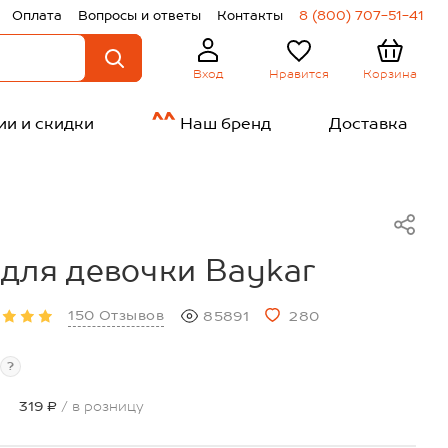
Оплата
Вопросы и ответы
Контакты
8 (800) 707-51-41
Нравится
Корзина
Вход
ии и скидки
Наш бренд
Доставка
для девочки Baykar
150 Отзывов
85891
280
?
319 ₽
/ в розницу