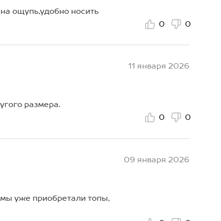
 на ощупь,удобно носить
0
0
11 января 2026
ругого размера.
0
0
09 января 2026
рмы уже приобретали топы,