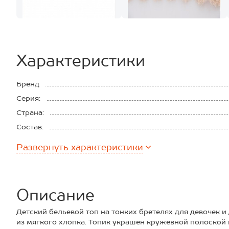
Характеристики
Бренд
Серия:
Страна:
Состав:
Развернуть
характеристики
Описание
Детский бельевой топ на тонких бретелях для девочек 
из мягкого хлопка. Топик украшен кружевной полоской