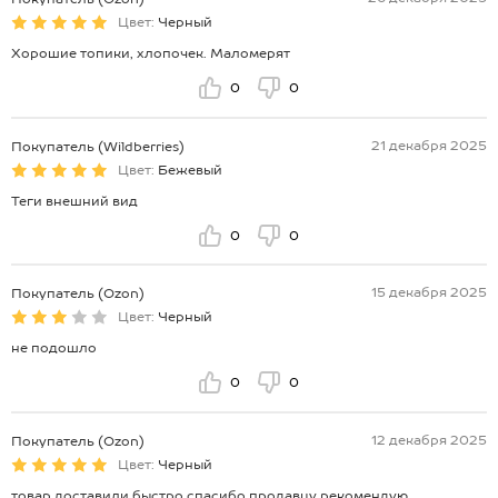
Цвет:
Черный
Хорошие топики, хлопочек. Маломерят
0
0
21 декабря 2025
Покупатель (Wildberries)
Цвет:
Бежевый
Теги внешний вид
0
0
15 декабря 2025
Покупатель (Ozon)
Цвет:
Черный
не подошло
0
0
12 декабря 2025
Покупатель (Ozon)
Цвет:
Черный
товар доставили быстро спасибо продавцу рекомендую