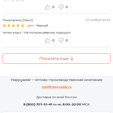
0
0
01 ноября 2025
Покупатель (Ozon)
Цвет:
Черный
топик класс ! На полную девочку подошол
0
0
Показать еще
Happywear - оптово-производственная компания
mail@happywear.ru
Доставка по всей России
8 (800) 707-51-41
пн-вс
8:00-20:00
МСК