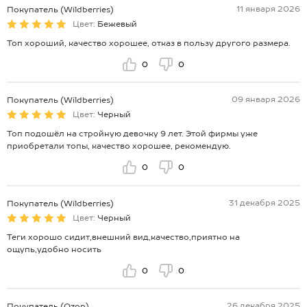
11 января 2026
Покупатель (Wildberries)
Цвет:
Бежевый
Топ хороший, качество хорошее, отказ в пользу другого размера.
0
0
09 января 2026
Покупатель (Wildberries)
Цвет:
Черный
Топ подошёл на стройную девочку 9 лет. Этой фирмы уже
приобретали топы, качество хорошее, рекомендую.
0
0
31 декабря 2025
Покупатель (Wildberries)
Цвет:
Черный
Теги хорошо сидит,внешний вид,качество,приятно на
ощупь,удобно носить
0
0
26 декабря 2025
Покупатель (Ozon)