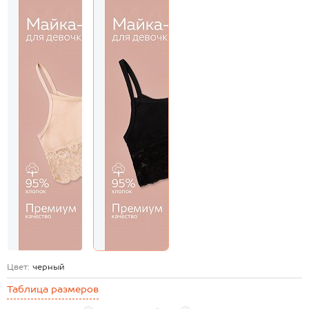
Цвет:
черный
Таблица размеров