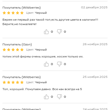
02 декабря 2025
Покупатель (Wildberries)
Цвет:
Черный
Берем не первый раз такой топ,есть другие цвета в наличии!!!
Берите,не пожалеете!
0
0
26 ноября 2025
Покупатель (Ozon)
Цвет:
Черный
топик этой фирмы очень хорошие, носим только их.
0
0
25 ноября 2025
Покупатель (Wildberries)
Цвет:
Черный
Топ, хороший. Покупаем давно. Все как всегда на 5
0
0
24 ноября 2025
Покупатель (Wildberries)