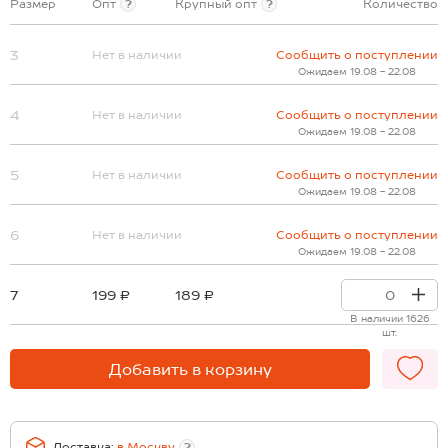
Размер
Опт
?
Крупный опт
?
Количество
3
Нет в наличии
Сообщить о поступлении
Ожидаем 19.08 - 22.08
4
Нет в наличии
Сообщить о поступлении
Ожидаем 19.08 - 22.08
5
Нет в наличии
Сообщить о поступлении
Ожидаем 19.08 - 22.08
6
Нет в наличии
Сообщить о поступлении
Ожидаем 19.08 - 22.08
7
199 ₽
189 ₽
В наличии 1626
шт.
Добавить в корзину
Доставка:
в
Москву
?