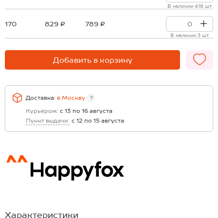
В наличии 418 шт.
170
829 ₽
789 ₽
В наличии 3 шт.
Добавить в корзину
Доставка:
в
Москву
?
Курьером:
с 13 по 16 августа
Пункт выдачи:
с 12 по 15 августа
Характеристики