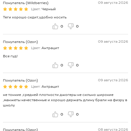
09 августа 2026
Покупатель (Wildberries)
Цвет:
Черный
Теги хорошо сидит,удобно носить
0
0
09 августа 2026
Покупатель (Ozon)
Цвет:
Антрацит
Все гуд!
0
0
09 августа 2026
Покупатель (Ozon)
Цвет:
Антрацит
не тонкие ,средней плотности джогеры не сильно широкие
,манжеты качественные и хорошо держать длину брали на физру в
школу
0
0
08 августа 2026
Покупатель (Ozon)