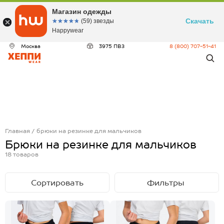
Магазин одежды
Скачать
☆☆☆☆☆
★★★★★
(59) звезды
Happywear
Москва
3975 ПВЗ
8 (800) 707-51-41
Главная
брюки на резинке для мальчиков
Брюки на резинке для мальчиков
18
товаров