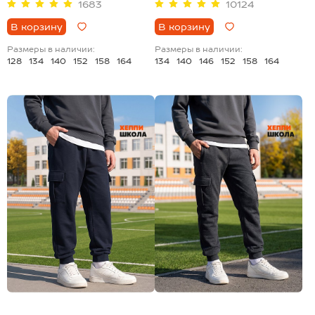
1683
10124
В корзину
В корзину
Размеры в наличии:
Размеры в наличии:
128
134
140
152
158
164
134
140
146
152
158
164