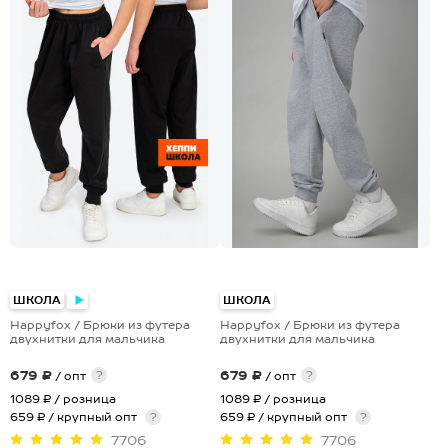
ШКОЛА
ШКОЛА
Happyfox / Брюки из футера
Happyfox / Брюки из футера
двухнитки для мальчика
двухнитки для мальчика
679 ₽
679 ₽
?
?
/ опт
/ опт
1089 ₽
/ розница
1089 ₽
/ розница
659 ₽ / крупный опт
?
659 ₽ / крупный опт
?
7706
7706