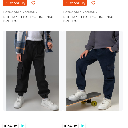
В корзину
В корзину
Размеры в наличии:
Размеры в наличии:
128
134
140
146
152
158
128
134
140
146
152
158
164
170
164
170
ШКОЛА
ШКОЛА