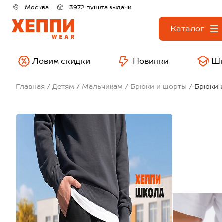
Москва
3972 пункта выдачи
Каталог
Ловим скидки
Новинки
Ш
Главная
Детям
Мальчикам
Брюки и шорты
Брюки 