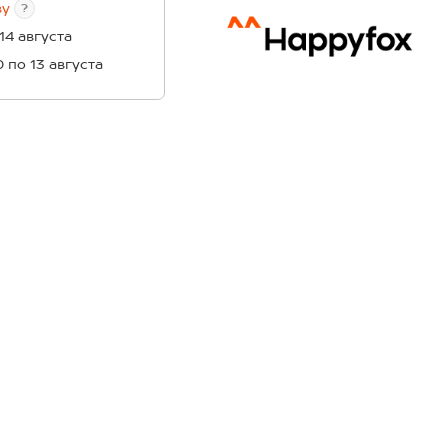
ву
?
 14 августа
0 по 13 августа