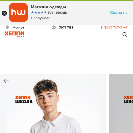
Магазин одежды
Скачать
☆☆☆☆☆
★★★★★
(59) звезды
Happywear
Москва
3971 ПВЗ
8 (800) 707-51-41
ДЕО