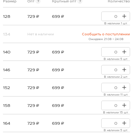
Размер
Опт
?
Крупный опт
?
Количество
128
729 ₽
699 ₽
В наличии 1 шт.
134
Нет в наличии
Сообщить о поступлении
Ожидаем 21.08 - 24.08
140
729 ₽
699 ₽
В наличии 5 шт.
146
729 ₽
699 ₽
В наличии 2 шт.
152
729 ₽
699 ₽
В наличии 11 шт.
158
729 ₽
699 ₽
В наличии 15 шт.
164
729 ₽
699 ₽
В наличии 5 шт.