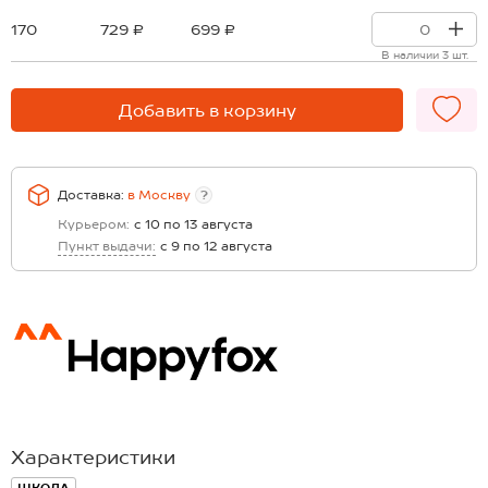
170
729 ₽
699 ₽
В наличии 3 шт.
Добавить в корзину
Доставка:
в
Москву
?
Курьером:
с 10 по 13 августа
Пункт выдачи:
с 9 по 12 августа
Характеристики