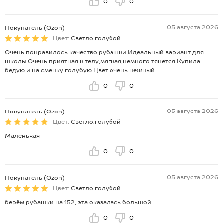
0
0
05 августа 2026
Покупатель (Ozon)
Цвет:
Светло.голубой
Очень понравилось качество рубашки.Идеальный вариант для
школы.Очень приятная к телу,мягкая,немного тянется.Купила
бедую и на сменку голубую.Цвет очень нежный.
0
0
05 августа 2026
Покупатель (Ozon)
Цвет:
Светло.голубой
Маленькая
0
0
05 августа 2026
Покупатель (Ozon)
Цвет:
Светло.голубой
берём рубашки на 152, эта оказалась большой
0
0