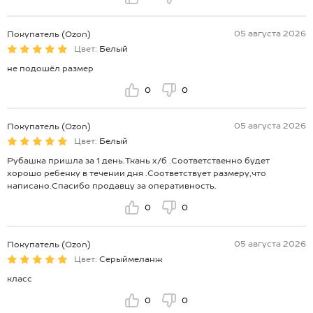
05 августа 2026
Покупатель (Ozon)
Цвет:
Белый
не подошёл размер
0
0
05 августа 2026
Покупатель (Ozon)
Цвет:
Белый
Рубашка пришла за 1 день.Ткань х/б .Соответственно будет
хорошо ребенку в течении дня .Соответствует размеру,что
написано.Спасибо продавцу за оперативность.
0
0
05 августа 2026
Покупатель (Ozon)
Цвет:
Серыймеланж
класс
0
0