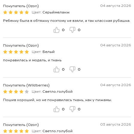
04 августа 2026
Покупатель (Ozon)
Цвет:
Серыймеланж
Ребенку была в обтяжку поэтому не взяли, а так классная рубашка.
0
0
04 августа 2026
Покупатель (Ozon)
Цвет:
Белый
понравилась и модель, и ткань
0
0
04 августа 2026
Покупатель (Wildberries)
Цвет:
Светло.голубой
Пошив хороший, но не понравилась ткань, как у пижамы.
0
0
03 августа 2026
Покупатель (Ozon)
Цвет:
Светло.голубой