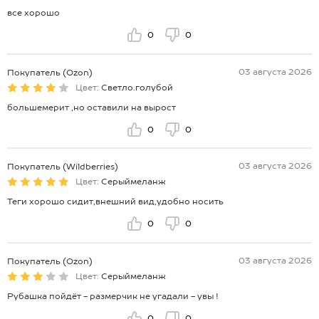
все хорошо
0
0
03 августа 2026
Покупатель (Ozon)
Цвет:
Светло.голубой
большемерит ,но оставили на вырост
0
0
03 августа 2026
Покупатель (Wildberries)
Цвет:
Серыймеланж
Теги хорошо сидит,внешний вид,удобно носить
0
0
03 августа 2026
Покупатель (Ozon)
Цвет:
Серыймеланж
Рубашка пойдёт - размерчик не угадали - увы !
0
0