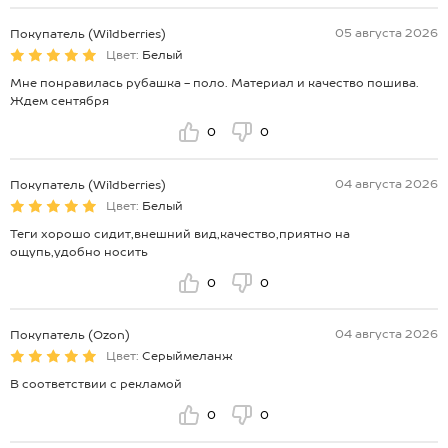
05 августа 2026
Покупатель (Wildberries)
Цвет:
Белый
Мне понравилась рубашка - поло. Материал и качество пошива.
Ждем сентября
0
0
04 августа 2026
Покупатель (Wildberries)
Цвет:
Белый
Теги хорошо сидит,внешний вид,качество,приятно на
ощупь,удобно носить
0
0
04 августа 2026
Покупатель (Ozon)
Цвет:
Серыймеланж
В соответствии с рекламой
0
0