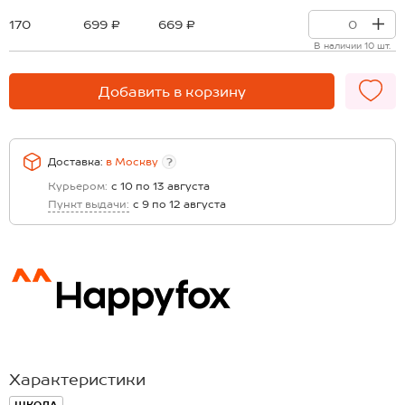
170
699 ₽
669 ₽
В наличии 10 шт.
Добавить в корзину
Доставка:
в
Москву
?
Курьером:
с 10 по 13 августа
Пункт выдачи:
с 9 по 12 августа
Характеристики