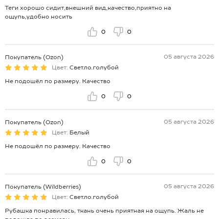
Теги хорошо сидит,внешний вид,качество,приятно на
ощупь,удобно носить
0
0
05 августа 2026
Покупатель (Ozon)
Цвет:
Светло.голубой
Не подошёл по размеру. Качество
0
0
05 августа 2026
Покупатель (Ozon)
Цвет:
Белый
Не подошёл по размеру. Качество
0
0
05 августа 2026
Покупатель (Wildberries)
Цвет:
Светло.голубой
Рубашка понравилась, ткань очень приятная на ощупь. Жаль не