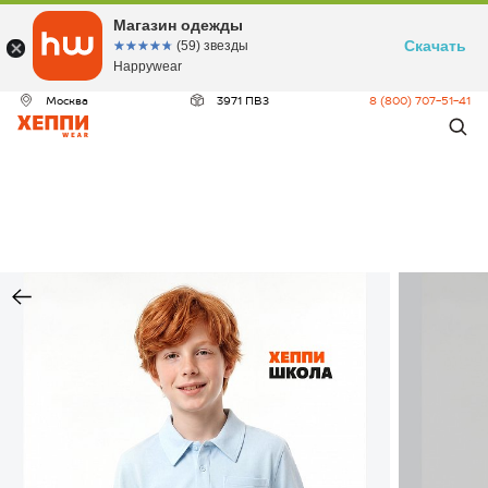
Магазин одежды
Скачать
☆☆☆☆☆
★★★★★
(59) звезды
Happywear
Москва
3971 ПВЗ
8 (800) 707-51-41
ДЕО