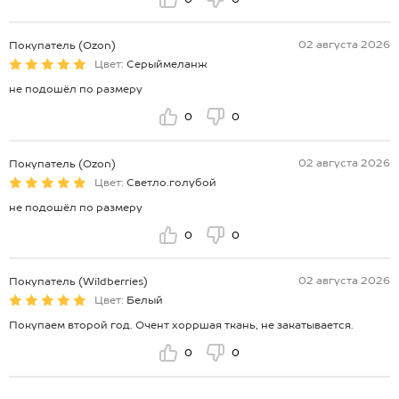
02 августа 2026
Покупатель (Ozon)
Цвет:
Серыймеланж
не подошёл по размеру
0
0
02 августа 2026
Покупатель (Ozon)
Цвет:
Светло.голубой
не подошёл по размеру
0
0
02 августа 2026
Покупатель (Wildberries)
Цвет:
Белый
Покупаем второй год. Очент хорршая ткань, не закатывается.
0
0