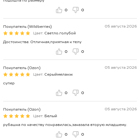
подошла по размеру
0
0
05 августа 2026
Покупатель (Wildberries)
Цвет:
Светло.голубой
Достоинства: Отличная,приятная к телу
0
0
05 августа 2026
Покупатель (Ozon)
Цвет:
Серыймеланж
супер
0
0
05 августа 2026
Покупатель (Ozon)
Цвет:
Белый
рубашка по качеству понравилась,заказала вторую младшему.
0
0