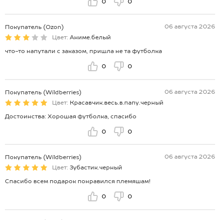
0
0
06 августа 2026
Покупатель (Ozon)
Цвет:
Аниме.белый
что-то напутали с заказом, пришла не та футболка
0
0
06 августа 2026
Покупатель (Wildberries)
Цвет:
Красавчик.весь.в.папу.черный
Достоинства: Хорошая футболка, спасибо
0
0
06 августа 2026
Покупатель (Wildberries)
Цвет:
Зубастик.черный
Спасибо всем подарок понравился племяшам!
0
0