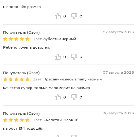
не подошёл размер
0
0
07 августа 2026
Покупатель (Ozon)
Цвет:
Зубастик.черный
Ребенок очень доволен.
0
0
07 августа 2026
Покупатель (Ozon)
Цвет:
Красавчик.весь.в.папу.черный
качество супер, только маломерит на размер
0
0
06 августа 2026
Покупатель (Ozon)
Цвет:
Скелетон, Черный
на рост 134 подошёл