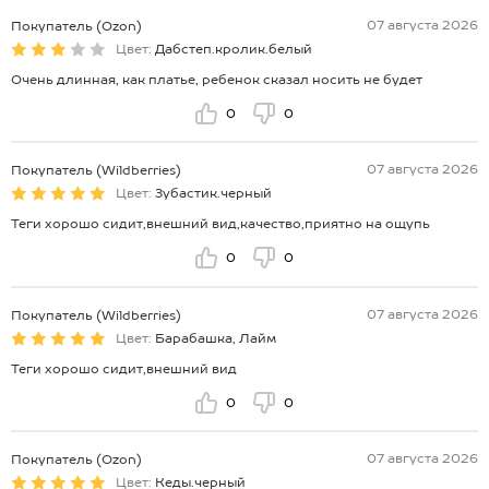
07 августа 2026
Покупатель (Ozon)
Цвет:
Дабстеп.кролик.белый
Очень длинная, как платье, ребенок сказал носить не будет
0
0
07 августа 2026
Покупатель (Wildberries)
Цвет:
Зубастик.черный
Теги хорошо сидит,внешний вид,качество,приятно на ощупь
0
0
07 августа 2026
Покупатель (Wildberries)
Цвет:
Барабашка, Лайм
Теги хорошо сидит,внешний вид
0
0
07 августа 2026
Покупатель (Ozon)
Цвет:
Кеды.черный