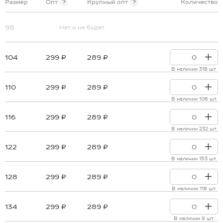
Размер
Опт
?
Крупный опт
?
Количество
98
Нет и не будет
104
299 ₽
289 ₽
В наличии 318 шт.
110
299 ₽
289 ₽
В наличии 106 шт.
116
299 ₽
289 ₽
В наличии 232 шт.
122
299 ₽
289 ₽
В наличии 153 шт.
128
299 ₽
289 ₽
В наличии 118 шт.
134
299 ₽
289 ₽
В наличии 9 шт.