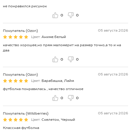
не понравился рисунок
0
0
05 августа 2026
Покупатель (Ozon)
Цвет:
Аниме.белый
качество хорошее,но прям маломерит на размер точно,а то и на
два
0
0
05 августа 2026
Покупатель (Ozon)
Цвет:
Барабашка, Лайм
футболка понравилась , качество отличное
0
0
05 августа 2026
Покупатель (Wildberries)
Цвет:
Скелетон, Черный
Классная футболка