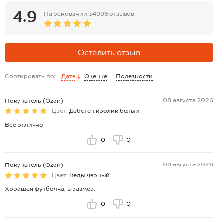
4.9
На основании
34996 отзывов
Оставить отзыв
Сортировать по:
Дате
Оценке
Полезности
08 августа 2026
Покупатель (Ozon)
Цвет:
Дабстеп.кролик.белый
Всё отлично
0
0
08 августа 2026
Покупатель (Ozon)
Цвет:
Кеды.черный
Хорошая футболка, в размер.
0
0