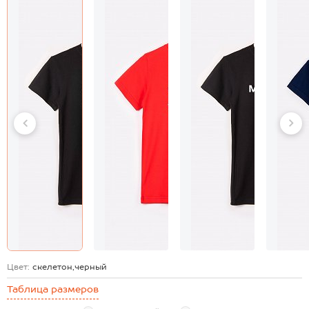
Цвет:
скелетон,черный
Таблица размеров