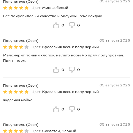
05 августа 2026
Покупатель (Ozon)
Цвет:
Мишка.белый
Все понравилось и качество и рисунок! Рекомендую
0
0
05 августа 2026
Покупатель (Ozon)
Цвет:
Красавчик.весь.в.папу.черный
Маломерит, тонкий хлопок, на лето норм Но прям полупрозная.
Принт норм
0
0
05 августа 2026
Покупатель (Ozon)
Цвет:
Красавчик.весь.в.папу.черный
чудесная майка
0
0
05 августа 2026
Покупатель (Ozon)
Цвет:
Скелетон, Черный