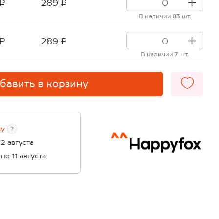
 ₽
289 ₽
В наличии 83 шт.
 ₽
289 ₽
В наличии 7 шт.
бавить в корзину
ву
?
12 августа
 по 11 августа