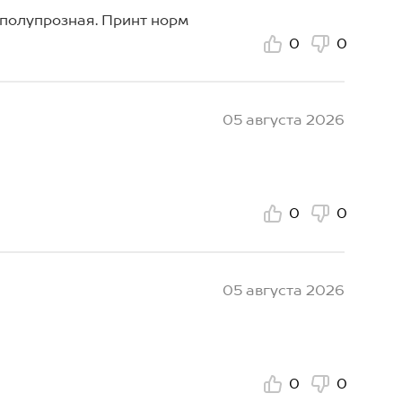
 полупрозная. Принт норм
0
0
05 августа 2026
0
0
05 августа 2026
0
0