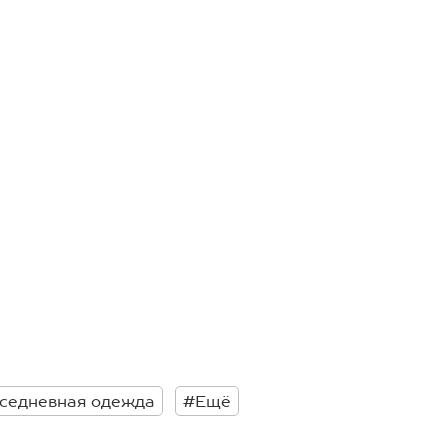
вседневная одежда
#Ещё