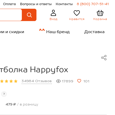
Оплата
Вопросы и ответы
Контакты
8 (800) 707-51-41
Нравится
Корзина
Вход
ии и скидки
Наш бренд
Доставка
тболка Happyfox
34984 Отзывов
17899
101
?
479 ₽
/ в розницу