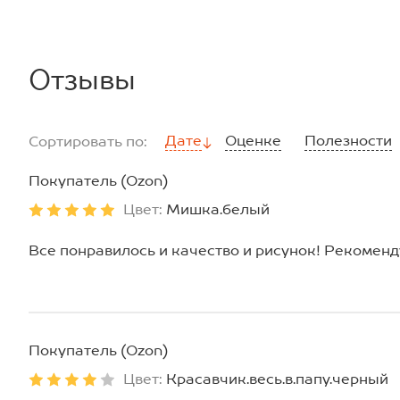
Отзывы
Дате
Оценке
Полезности
Сортировать по:
Покупатель (Ozon)
Цвет:
Мишка.белый
Все понравилось и качество и рисунок! Рекомен
Покупатель (Ozon)
Цвет:
Красавчик.весь.в.папу.черный