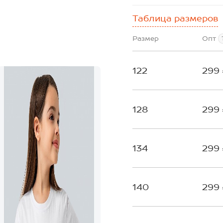
Таблица размеров
Размер
Опт
122
299
128
299
134
299
140
299