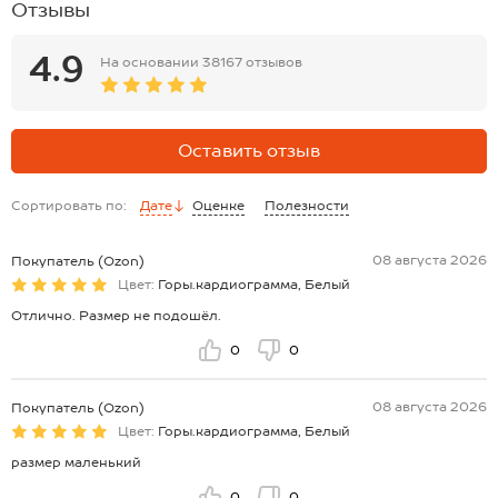
Отзывы
4.9
На основании
38167 отзывов
Оставить отзыв
Сортировать по:
Дате
Оценке
Полезности
08 августа 2026
Покупатель (Ozon)
Цвет:
Горы.кардиограмма, Белый
Отлично. Размер не подошёл.
0
0
08 августа 2026
Покупатель (Ozon)
Цвет:
Горы.кардиограмма, Белый
размер маленький
0
0