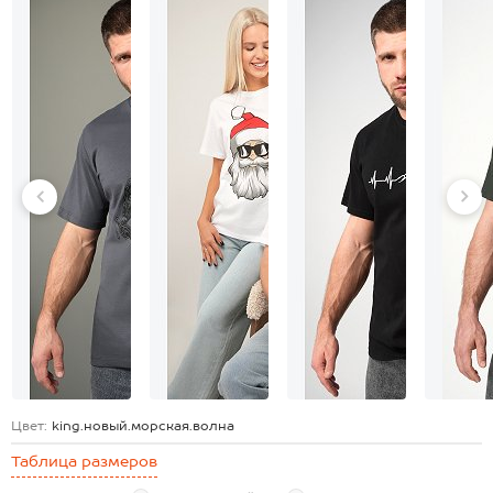
Цвет:
king.новый.морская.волна
Таблица размеров