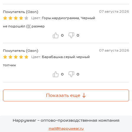
07 августа 2026
Покупатель (Ozon)
Цвет:
Горы.кардиограмма, Черный
не подошёл ((( размер
0
0
07 августа 2026
Покупатель (Ozon)
Цвет:
Барабашка.серый.черный
топчик
0
0
Показать еще
Happywear - оптово-производственная компания
mail@happywear.ru