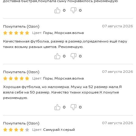
доставка быстрая,покупала сыну понравилось рекомендую
0
0
07 августа 2026
Покупатель (Ozon)
Цвет:
Горы, Морская.волна
Качественная футболка, размер в размер,определенно ещё пару
таких возьму разных цветов. Рекомендую.
0
0
07 августа 2026
Покупатель (Ozon)
Цвет:
Горы, Морская.волна
Хорошая футболка, но маломерка. Мужу на 52 размер мала.Я
взяла себе на 50 размер. Качество ткани хорошее.К покупке
рекомендую.
0
0
07 августа 2026
Покупатель (Ozon)
Цвет:
Самурай.т.серый