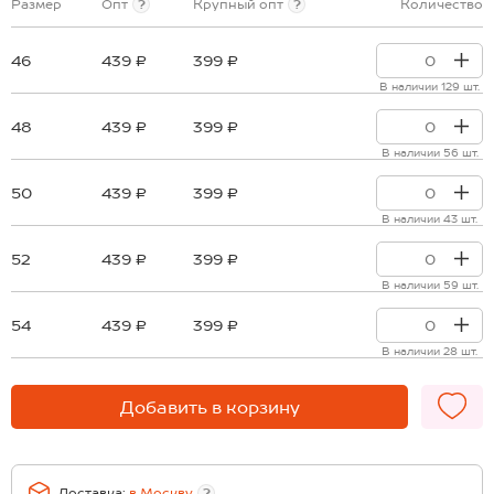
Размер
Опт
?
Крупный опт
?
Количество
46
439 ₽
399 ₽
В наличии 129 шт.
48
439 ₽
399 ₽
В наличии 56 шт.
50
439 ₽
399 ₽
В наличии 43 шт.
52
439 ₽
399 ₽
В наличии 59 шт.
54
439 ₽
399 ₽
В наличии 28 шт.
Добавить в корзину
Доставка:
в
Москву
?