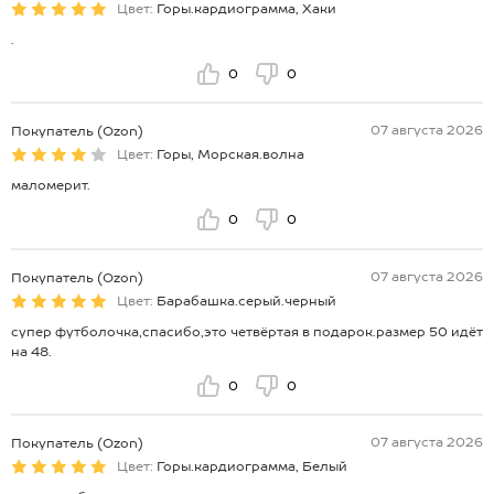
Цвет:
Горы.кардиограмма, Хаки
.
0
0
07 августа 2026
Покупатель (Ozon)
Цвет:
Горы, Морская.волна
маломерит.
0
0
07 августа 2026
Покупатель (Ozon)
Цвет:
Барабашка.серый.черный
супер футболочка,спасибо,это четвёртая в подарок.размер 50 идёт
на 48.
0
0
07 августа 2026
Покупатель (Ozon)
Цвет:
Горы.кардиограмма, Белый