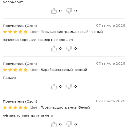
маломерит
0
0
07 августа 2026
Покупатель (Ozon)
Цвет:
Горы.кардиограмма.серый.черный
качество хорошее, размер не подошёл
0
0
07 августа 2026
Покупатель (Ozon)
Цвет:
Барабашка.серый.черный
Размер
0
0
07 августа 2026
Покупатель (Ozon)
Цвет:
Горы.кардиограмма, Белый
лёгкая, тонкая прям на лето
0
0