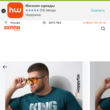
Магазин одежды
Скачать
☆☆☆☆☆
★★★★★
(59) звезды
Happywear
Москва
3975 ПВЗ
8 (800) 707-51-41
ДЕО