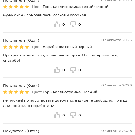
08 августа 2026
Покупатель (Ozon)
Цвет:
Горы.кардиограмма.серый.черный
мужу очень понравилась. лёгкая и удобная
0
0
07 августа 2026
Покупатель (Ozon)
Цвет:
Барабашка.серый.черный
Прекрасное качество, прикольный принт! Все понравилось,
спасибо!
0
0
07 августа 2026
Покупатель (Ozon)
Цвет:
Горы.кардиограмма, Черный
не плохая! но коротковата довольно, в ширене свободно, но над
длинной надо поработать!
0
0
07 августа 2026
Покупатель (Ozon)