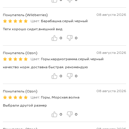
08 августа 2026
Покупатель (Wildberries)
Цвет:
Барабашка.серый.черный
Теги хорошо сидит,внешний вид
0
0
08 августа 2026
Покупатель (Ozon)
Цвет:
Горы.кардиограмма.серый.черный
качество норм .доставка быстрая. рекомендую
0
0
08 августа 2026
Покупатель (Ozon)
Цвет:
Горы, Морская.волна
Выбрали другой размер
0
0