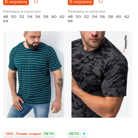
В корзину
В корзину
Размеры в наличии:
Размеры в наличии:
48
50
52
54
56
58
60
62
48
50
52
54
56
58
60
62
64
64
+2
+17
-56%
Ловим скидки
ЛЕТО
ЛЕТО