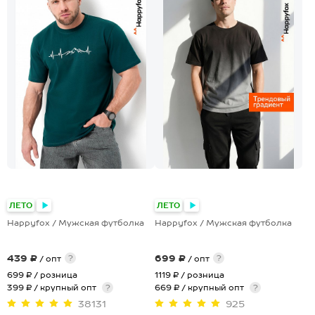
+8
+2
ЛЕТО
ЛЕТО
Happyfox / Мужская футболка
Happyfox / Мужская футболка
439 ₽
699 ₽
?
?
/ опт
/ опт
699 ₽
/ розница
1119 ₽
/ розница
399 ₽ / крупный опт
?
669 ₽ / крупный опт
?
38131
925