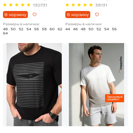
130731
38131
В корзину
В корзину
Размеры в наличии:
Размеры в наличии:
48
50
52
54
56
58
60
62
44
46
48
50
52
54
56
64