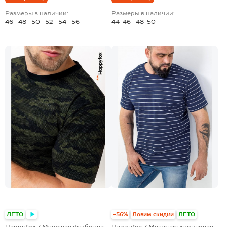
Размеры в наличии:
Размеры в наличии:
46
48
50
52
54
56
44-46
48-50
+17
+2
ЛЕТО
-56%
Ловим скидки
ЛЕТО
Happyfox / Мужская футболка
Happyfox / Мужская хлопковая