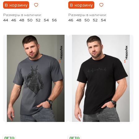
В корзину
В корзину
Размеры в наличии:
Размеры в наличии:
44
46
48
50
52
54
56
46
48
50
52
54
+8
+8
ЛЕТО
ЛЕТО