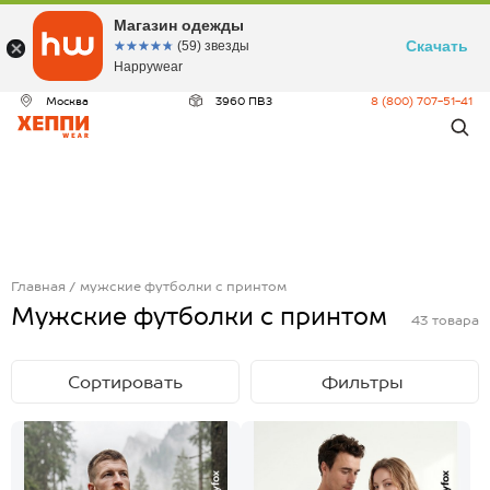
Магазин одежды
Скачать
☆☆☆☆☆
★★★★★
(59) звезды
Happywear
Москва
3960 ПВЗ
8 (800) 707-51-41
Главная
мужские футболки с принтом
Мужские футболки с принтом
43
товара