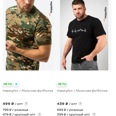
+17
+8
ЛЕТО
ЛЕТО
Happyfox / Мужская футболка
Happyfox / Мужская футболка
499 ₽
439 ₽
?
?
/ опт
/ опт
799 ₽
/ розница
699 ₽
/ розница
479 ₽ / крупный опт
?
399 ₽ / крупный опт
?