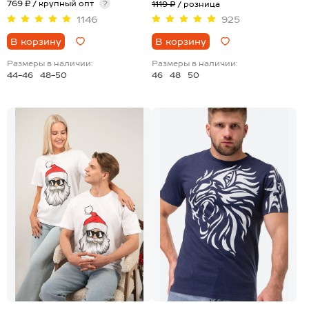
769 ₽ / крупный опт
?
1119 ₽
/ розница
1146
925
В корзину
В корзину
Размеры в наличии:
Размеры в наличии:
44-46
48-50
46
48
50