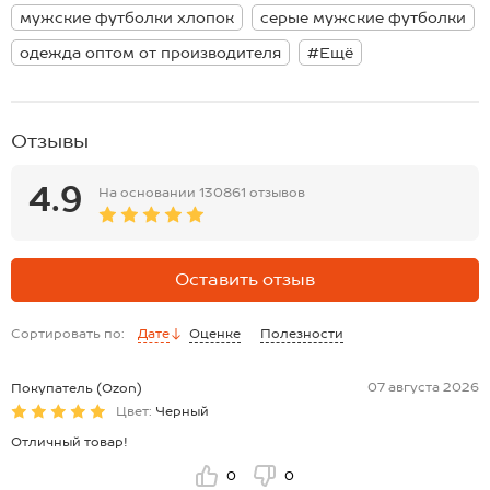
футболка 52 размера.
мужские футболки хлопок
серые мужские футболки
одежда оптом от производителя
#Ещё
Отзывы
4.9
На основании
130861 отзывов
Оставить отзыв
Сортировать по:
Дате
Оценке
Полезности
07 августа 2026
Покупатель (Ozon)
Цвет:
Черный
Отличный товар!
0
0