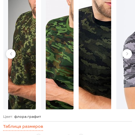
Цвет:
флора.графит
Таблица размеров