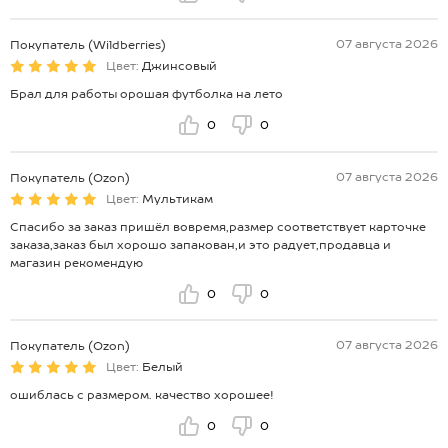
07 августа 2026
Покупатель (Wildberries)
Цвет:
Джинсовый
Брал для работы орошая футболка на лето
0
0
07 августа 2026
Покупатель (Ozon)
Цвет:
Мультикам
Спасибо за заказ пришёл вовремя,размер соответствует карточке
заказа,заказ был хорошо запакован,и это радует,продавца и
магазин рекомендую
0
0
07 августа 2026
Покупатель (Ozon)
Цвет:
Белый
ошиблась с размером. качество хорошее!
0
0