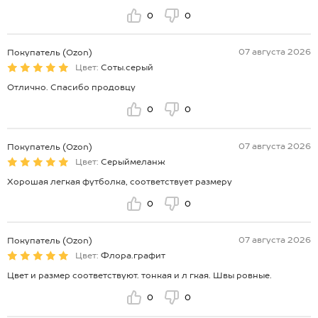
0
0
07 августа 2026
Покупатель (Ozon)
Цвет:
Соты.серый
Отлично. Спасибо продовцу
0
0
07 августа 2026
Покупатель (Ozon)
Цвет:
Серыймеланж
Хорошая легкая футболка, соответствует размеру
0
0
07 августа 2026
Покупатель (Ozon)
Цвет:
Флора.графит
Цвет и размер соответствуют. тонкая и л гкая. Швы ровные.
0
0