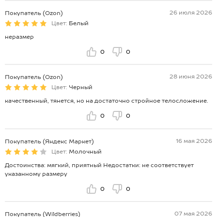
26 июля 2026
Покупатель (Ozon)
Цвет:
Белый
неразмер
0
0
28 июня 2026
Покупатель (Ozon)
Цвет:
Черный
качественный, тянется, но на достаточно стройное телосложение.
0
0
16 мая 2026
Покупатель (Яндекс Маркет)
Цвет:
Молочный
Достоинства: мягкий, приятный Недостатки: не соответствует
указанному размеру
0
0
07 мая 2026
Покупатель (Wildberries)