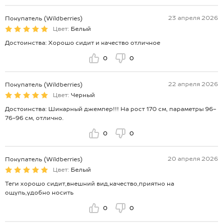
23 апреля 2026
Покупатель (Wildberries)
Цвет:
Белый
Достоинства: Хорошо сидит и качество отличное
0
0
22 апреля 2026
Покупатель (Wildberries)
Цвет:
Черный
Достоинства: Шикарный джемпер!!! На рост 170 см, параметры 96-
76-96 см, отлично.
0
0
20 апреля 2026
Покупатель (Wildberries)
Цвет:
Белый
Теги хорошо сидит,внешний вид,качество,приятно на
ощупь,удобно носить
0
0