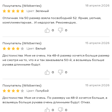
18 апреля 2026
Покупатель (Wildberries)
Цвет:
Зеленый
Отличная. На 50 размер взяла посвободней 52. Яркая, уютная,
комплиментарная... И недорогая. Рекомендую..
0
0
15 апреля 2026
Покупатель (Wildberries)
Цвет:
Белый
Достоинства: Мне не очень. На 48-й размер хочется больше размер
не смотря на то, что я и так заказывала 50-й, а возьмешь больше
рукава длинными будут.
0
0
15 апреля 2026
Покупатель (Wildberries)
Цвет:
Голубой
Достоинства: Мне не очень. По размеру на 48-й хочется больше, а
возьмешь больше рукава очень длинными будут. Отказ.
0
0