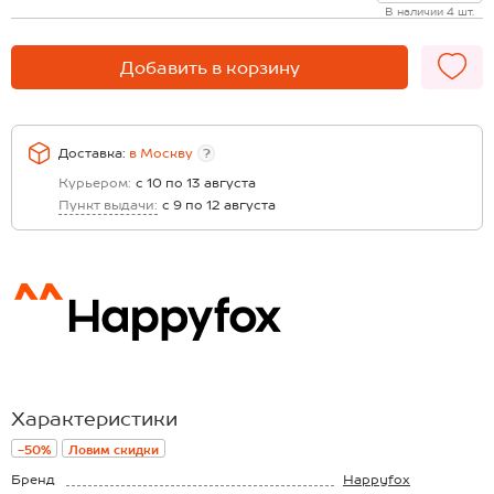
В наличии 4 шт.
Добавить в корзину
Доставка:
в
Москву
?
Курьером:
с 10 по 13 августа
Пункт выдачи:
с 9 по 12 августа
Характеристики
-50%
Ловим скидки
Бренд
Happyfox