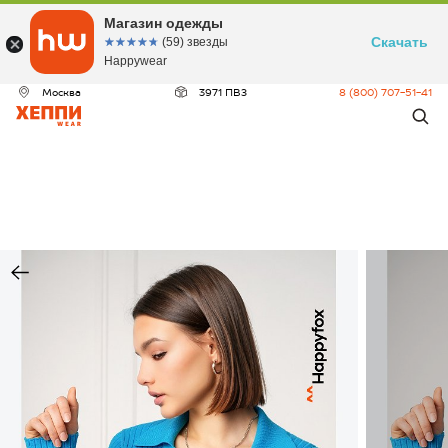
Магазин одежды
Скачать
☆☆☆☆☆
★★★★★
(59) звезды
Happywear
Москва
3971 ПВЗ
8 (800) 707-51-41
ДЕО