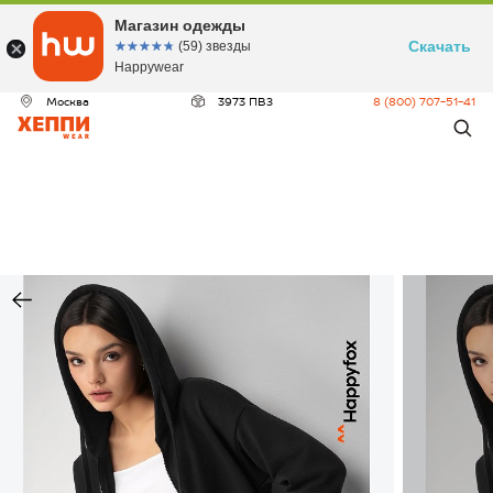
Магазин одежды
Скачать
☆☆☆☆☆
★★★★★
(59) звезды
Happywear
Москва
3973 ПВЗ
8 (800) 707-51-41
ДЕО