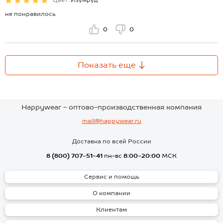
Цвет:
Изумруд
не понравилось
0
0
Показать еще
Happywear - оптово-производственная компания
mail@happywear.ru
Доставка по всей России
8 (800) 707-51-41
пн-вс
8:00-20:00
МСК
Сервис и помощь
О компании
Клиентам