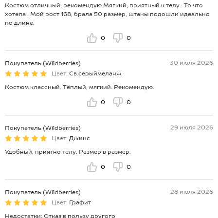
Костюм отличный, рекомендую Мягкий, приятный к телу . То что
хотела . Мой рост 168, брала 50 размер, штаны подошли идеально
по длине.
0
0
30 июля 2026
Покупатель (Wildberries)
Цвет:
Св.серыймеланж
Костюм классный. Тёплый, мягкий. Рекомендую.
0
0
29 июля 2026
Покупатель (Wildberries)
Цвет:
Джинс
Удобный, приятно телу. Размер в размер.
0
0
28 июля 2026
Покупатель (Wildberries)
Цвет:
Графит
Недостатки: Отказ в пользу другого