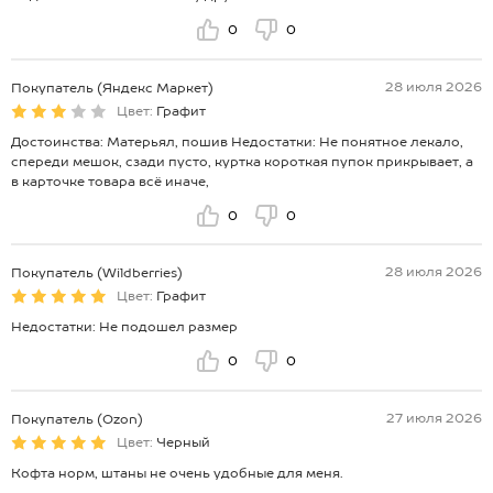
0
0
28 июля 2026
Покупатель (Яндекс Маркет)
Цвет:
Графит
Достоинства: Матерьял, пошив Недостатки: Не понятное лекало,
спереди мешок, сзади пусто, куртка короткая пупок прикрывает, а
в карточке товара всё иначе,
0
0
28 июля 2026
Покупатель (Wildberries)
Цвет:
Графит
Недостатки: Не подошел размер
0
0
27 июля 2026
Покупатель (Ozon)
Цвет:
Черный
Кофта норм, штаны не очень удобные для меня.