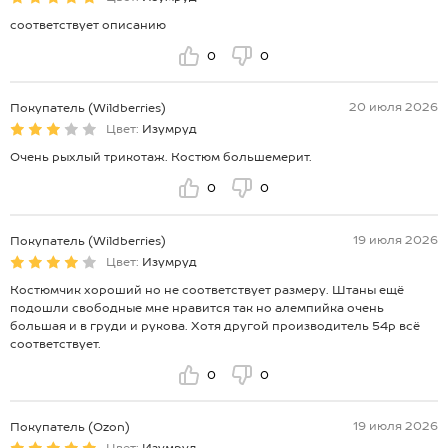
соответствует описанию
0
0
20 июля 2026
Покупатель (Wildberries)
Цвет:
Изумруд
Очень рыхлый трикотаж. Костюм большемерит.
0
0
19 июля 2026
Покупатель (Wildberries)
Цвет:
Изумруд
Костюмчик хороший но не соответствует размеру. Штаны ещё
подошли свободные мне нравится так но алемпийка очень
большая и в груди и рукова. Хотя другой производитель 54р всё
соответствует.
0
0
19 июля 2026
Покупатель (Ozon)