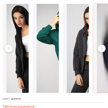
Цвет:
джинс
Таблица размеров