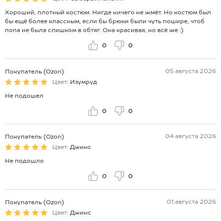
Хороший, плотный костюм. Нигде ничего не жмёт. Но костюм был
бы ещё более классным, если бы брюки были чуть пошире, чтоб
попа не была слишком в обтяг. Она красивая, но всё же :)
0
0
05 августа 2026
Покупатель (Ozon)
Цвет:
Изумруд
Не подошел
0
0
04 августа 2026
Покупатель (Ozon)
Цвет:
Джинс
Не подошло
0
0
01 августа 2026
Покупатель (Ozon)
Цвет:
Джинс