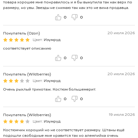
товара хорошее мне понравилось и я бы выкупила так как верх по
размеру, но увы. Звезды не снимаю так как это не вина продавца.
0
0
20 июля 2026
Покупатель (Ozon)
Цвет:
Изумруд
соответствует описанию
0
0
20 июля 2026
Покупатель (Wildberries)
Цвет:
Изумруд
Очень рыхлый трикотаж. Костюм большемерит.
0
0
19 июля 2026
Покупатель (Wildberries)
Цвет:
Изумруд
Костюмчик хороший но не соответствует размеру. Штаны ещё
подошли свободные мне нравится так но алемпийка очень