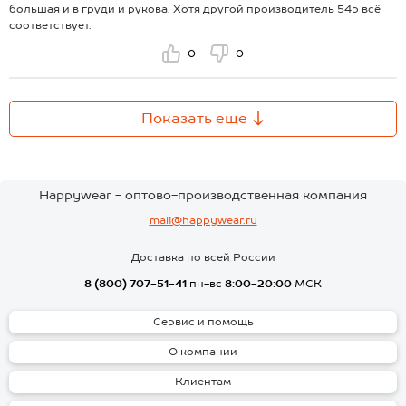
большая и в груди и рукова. Хотя другой производитель 54р всё
соответствует.
0
0
Показать еще
Happywear - оптово-производственная компания
mail@happywear.ru
Доставка по всей России
8 (800) 707-51-41
пн-вс
8:00-20:00
МСК
Сервис и помощь
О компании
Клиентам