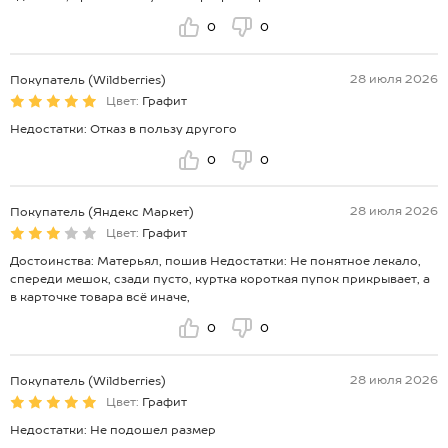
0
0
28 июля 2026
Покупатель (Wildberries)
Цвет:
Графит
Недостатки: Отказ в пользу другого
0
0
28 июля 2026
Покупатель (Яндекс Маркет)
Цвет:
Графит
Достоинства: Матерьял, пошив Недостатки: Не понятное лекало,
спереди мешок, сзади пусто, куртка короткая пупок прикрывает, а
в карточке товара всё иначе,
0
0
28 июля 2026
Покупатель (Wildberries)
Цвет:
Графит
Недостатки: Не подошел размер