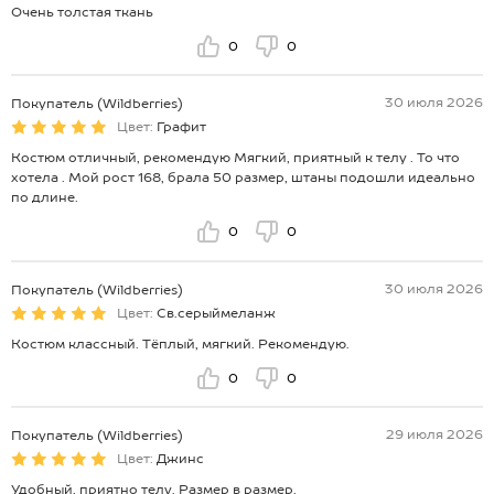
Очень толстая ткань
0
0
30 июля 2026
Покупатель (Wildberries)
Цвет:
Графит
Костюм отличный, рекомендую Мягкий, приятный к телу . То что
хотела . Мой рост 168, брала 50 размер, штаны подошли идеально
по длине.
0
0
30 июля 2026
Покупатель (Wildberries)
Цвет:
Св.серыймеланж
Костюм классный. Тёплый, мягкий. Рекомендую.
0
0
29 июля 2026
Покупатель (Wildberries)
Цвет:
Джинс
Удобный, приятно телу. Размер в размер.