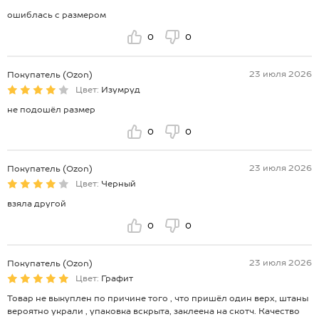
ошиблась с размером
0
0
23 июля 2026
Покупатель (Ozon)
Цвет:
Изумруд
не подошёл размер
0
0
23 июля 2026
Покупатель (Ozon)
Цвет:
Черный
взяла другой
0
0
23 июля 2026
Покупатель (Ozon)
Цвет:
Графит
Товар не выкуплен по причине того , что пришёл один верх, штаны
вероятно украли , упаковка вскрыта, заклеена на скотч. Качество