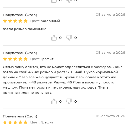
05 августа 2026
Покупатель (Ozon)
Цвет:
Молочный
взяли размер поменьше
0
0
05 августа 2026
Покупатель (Ozon)
Цвет:
Графит
Отзыв пишу для тех, кто не может определиться с размером. Лонг
взяла на свой 46-48 размер и рост 170 - 44й. Рукав нормальной
длины и Овер все же ощущается. Брюки баги брала у этого же
производителя 48 размера. Размер 46 Лонга висел ну просто
мешком. Пока не носила и не стирала, жду холодов. Ткань
приятная, можно покупать.
0
0
05 августа 2026
Покупатель (Ozon)
Цвет:
Графит