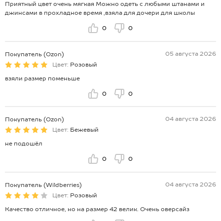
Приятный цвет очень мягкая Можно одеть с любыми штанами и
джинсами в прохладное время ,взяла для дочери для школы
0
0
05 августа 2026
Покупатель (Ozon)
Цвет:
Розовый
взяли размер поменьше
0
0
04 августа 2026
Покупатель (Ozon)
Цвет:
Бежевый
не подошёл
0
0
04 августа 2026
Покупатель (Wildberries)
Цвет:
Розовый
Качество отличное, но на размер 42 велик. Очень оверсайз