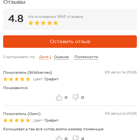
Отзывы
4.8
На основании
1893 отзывов
Оставить отзыв
Сортировать по:
Дате
Оценке
Полезности
05 августа 2026
Покупатель (Wildberries)
Цвет:
Графит
Понравился.
0
0
05 августа 2026
Покупатель (Ozon)
Цвет:
Графит
большеват,а так всё супер,взяли размер поменьше
0
0