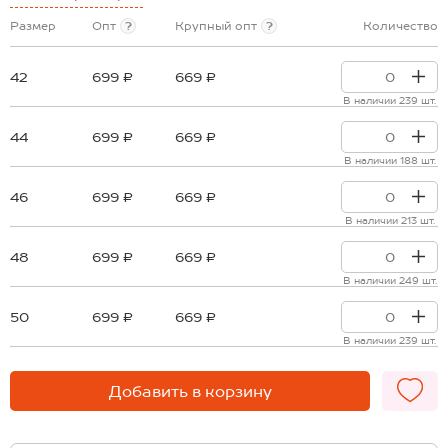
Размер
Опт
?
Крупный опт
?
Количество
42
699 ₽
669 ₽
В наличии 239 шт.
44
699 ₽
669 ₽
В наличии 188 шт.
46
699 ₽
669 ₽
В наличии 213 шт.
48
699 ₽
669 ₽
В наличии 249 шт.
50
699 ₽
669 ₽
В наличии 239 шт.
Добавить в корзину