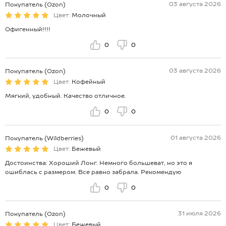
03 августа 2026
Покупатель (Ozon)
Цвет:
Молочный
Офигенный!!!!
0
0
03 августа 2026
Покупатель (Ozon)
Цвет:
Кофейный
Мягкий, удобный. Качество отличное.
0
0
01 августа 2026
Покупатель (Wildberries)
Цвет:
Бежевый
Достоинства: Хороший Лонг. Немного большеват, но это я
ошиблась с размером. Все равно забрала. Рекомендую
0
0
31 июля 2026
Покупатель (Ozon)
Цвет:
Бежевый