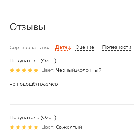
Отзывы
Дате
Оценке
Полезности
Сортировать по:
Покупатель (Ozon)
Цвет:
Черный.молочный
не подошёл размер
Покупатель (Ozon)
Цвет:
Св.желтый