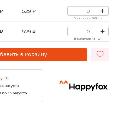
 ₽
529 ₽
В наличии 195 шт.
 ₽
529 ₽
В наличии 181 шт.
бавить в корзину
ву
?
 14 августа
0 по 13 августа