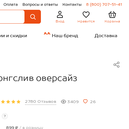
Оплата
Вопросы и ответы
Контакты
8 (800) 707-51-41
Нравится
Корзина
Вход
ии и скидки
Наш бренд
Доставка
нгслив оверсайз
2780 Отзывов
3409
26
?
899 ₽
/ в розницу