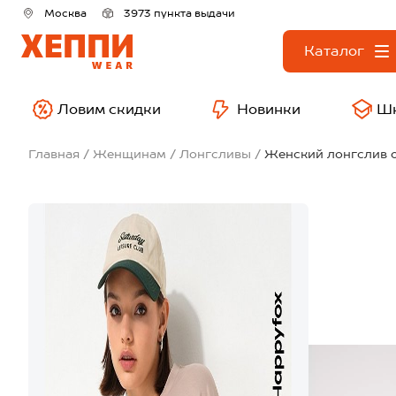
Москва
3973 пункта выдачи
Каталог
Ловим скидки
Новинки
Ш
Главная
Женщинам
Лонгсливы
Женский лонгслив 