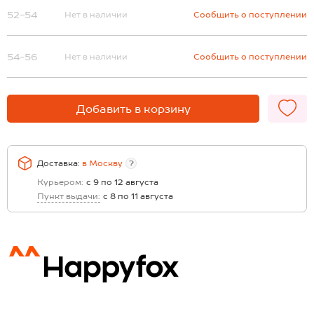
52-54
Нет в наличии
Сообщить о поступлении
54-56
Нет в наличии
Сообщить о поступлении
Добавить в корзину
Доставка:
в
Москву
?
Курьером:
с 9 по 12 августа
Пункт выдачи:
с 8 по 11 августа