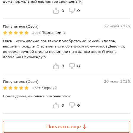
дома нормальный вариант за свои деньги.
0
0
27 июля 2026
Покупатель (Ozon)
Цвет:
Темная.микс
Очень неожиданно приятное приобретение Тонкий хлопок,
высокая посадка. Стильненько и со вкусом получилось Девочки,
во время ручной стирки не линяли ни в одном цвете Я очень
довольна Рекомендую
0
0
26 июля 2026
Покупатель (Ozon)
Цвет:
Черный
Брала дочке, ей очень понравилось.
0
0
Показать еще