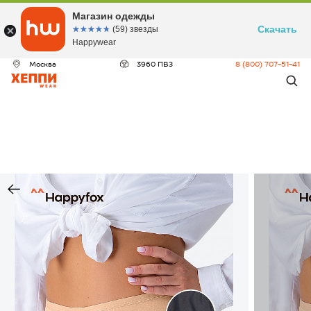
Магазин одежды
Скачать
☆☆☆☆☆
★★★★★
(59) звезды
Happywear
Москва
3960 ПВЗ
8 (800) 707-51-41
ДЕО