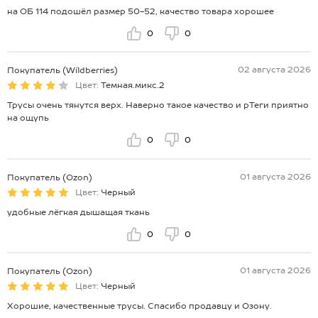
на ОБ 114 подошёл размер 50-52, качество товара хорошее
0
0
02 августа 2026
Покупатель (Wildberries)
Цвет:
Темная.микс.2
Трусы очень тянутся верх. Наверно такое качество и рТеги приятно
на ощупь
0
0
01 августа 2026
Покупатель (Ozon)
Цвет:
Черный
удобные лёгкая дышащая ткань
0
0
01 августа 2026
Покупатель (Ozon)
Цвет:
Черный
Хорошие, качественные трусы. Спасибо продавцу и Озону.