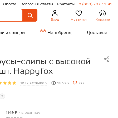
Оплата
Вопросы и ответы
Контакты
8 (800) 707-51-41
Нравится
Корзина
Вход
ии и скидки
Наш бренд
Доставка
усы-слипы с высокой
шт. Happyfox
1817 Отзывов
16336
87
?
1149 ₽
/ в розницу