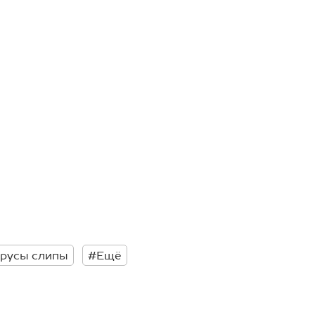
трусы слипы
#Ещё