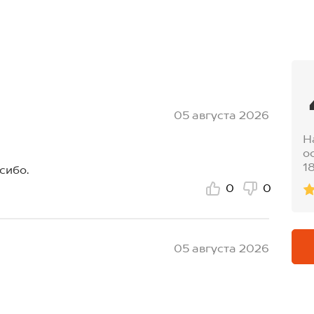
05 августа 2026
Н
о
1
сибо.
0
0
05 августа 2026