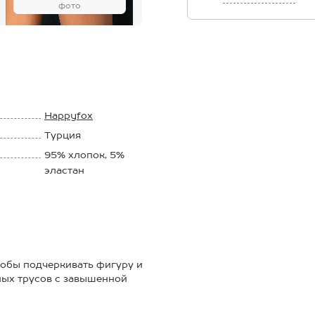
фото
Happyfox
Турция
95% хлопок, 5%
эластан
тобы подчеркивать фигуру и
ных трусов с завышенной