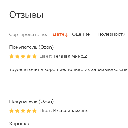
Отзывы
Дате
Оценке
Полезности
Сортировать по:
Покупатель (Ozon)
Цвет:
Темная.микс.2
труселя очень хорошие, только их заказываю. спа
Покупатель (Ozon)
Цвет:
Классика.микс
Хорошее