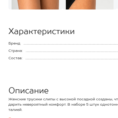
Характеристики
Бренд
Страна:
Состав:
Описание
Женские трусики слипы с высокой посадкой созданы, ч
дарить невероятный комфорт. В наборе 5 штук однотон
талией.
Преимущества: