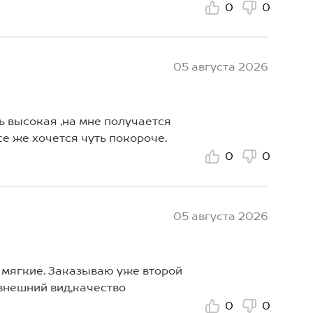
0
0
05 августа 2026
ь высокая ,на мне получается
се же хочется чуть покороче.
0
0
05 августа 2026
 мягкие. Заказываю уже второй
внешний вид,качество
0
0