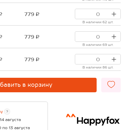
₽
779 ₽
В наличии 62 шт.
₽
779 ₽
В наличии 69 шт.
₽
779 ₽
В наличии 86 шт.
бавить в корзину
ву
?
 14 августа
0 по 13 августа