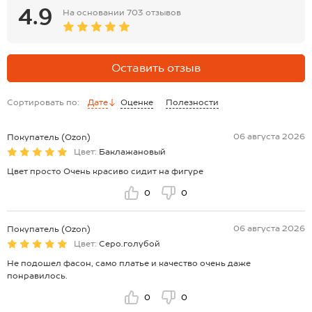
4.9
На основании
703 отзывов
Оставить отзыв
Сортировать по:
Дате
Оценке
Полезности
06 августа 2026
Покупатель (Ozon)
Цвет:
Баклажановый
Цвет просто Очень красиво сидит на фигуре
0
0
06 августа 2026
Покупатель (Ozon)
Цвет:
Серо.голубой
Не подошел фасон, само платье и качество очень даже
понравилось.
0
0