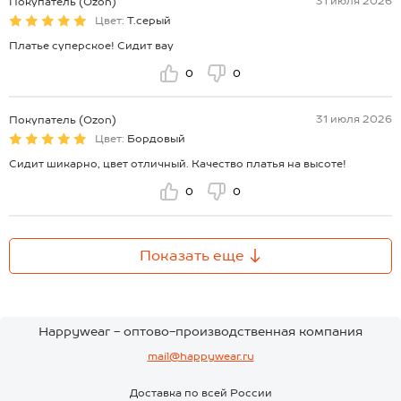
31 июля 2026
Покупатель (Ozon)
Цвет:
Т.серый
Платье суперское! Сидит вау
0
0
31 июля 2026
Покупатель (Ozon)
Цвет:
Бордовый
Сидит шикарно, цвет отличный. Качество платья на высоте!
0
0
Показать еще
Happywear - оптово-производственная компания
mail@happywear.ru
Доставка по всей России