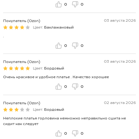
0
0
03 августа 2026
Покупатель (Ozon)
Цвет:
Баклажановый
.
0
0
03 августа 2026
Покупатель (Ozon)
Цвет:
Бордовый
Очень красивое и удобное платье . Качество хорошее
0
0
02 августа 2026
Покупатель (Ozon)
Цвет:
Бордовый
Неплохие платья горловина немножко неправильно сшита не
сидит как следует
0
0