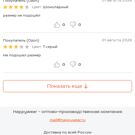
01 августа 2026
Покупатель (Ozon)
Цвет:
Шоколадный
размер не подошёл
0
0
01 августа 2026
Покупатель (Ozon)
Цвет:
Т.серый
Не подошел размер
0
0
Показать еще
Happywear - оптово-производственная компания
mail@happywear.ru
Доставка по всей России