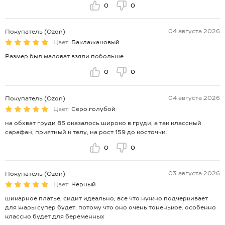
0
0
04 августа 2026
Покупатель (Ozon)
Цвет:
Баклажановый
Размер был маловат взяли побольше
0
0
04 августа 2026
Покупатель (Ozon)
Цвет:
Серо.голубой
на обхват груди 85 оказалось широко в груди, а так классный
сарафан, приятный к телу, на рост 159 до косточки.
0
0
03 августа 2026
Покупатель (Ozon)
Цвет:
Черный
шикарное платье, сидит идеально, все что нужно подчеркивает
для жары супер будет, потому что оно очень тоненькое. особенно
классно будет для беременных