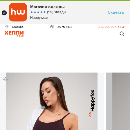
Магазин одежды
Скачать
☆☆☆☆☆
★★★★★
(59) звезды
Happywear
Москва
3975 ПВЗ
8 (800) 707-51-41
ДЕО