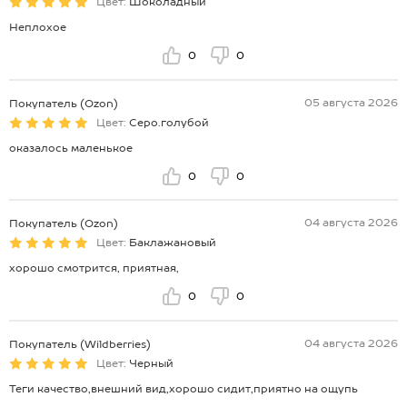
Цвет:
Шоколадный
Неплохое
0
0
05 августа 2026
Покупатель (Ozon)
Цвет:
Серо.голубой
оказалось маленькое
0
0
04 августа 2026
Покупатель (Ozon)
Цвет:
Баклажановый
хорошо смотрится, приятная,
0
0
04 августа 2026
Покупатель (Wildberries)
Цвет:
Черный
Теги качество,внешний вид,хорошо сидит,приятно на ощупь