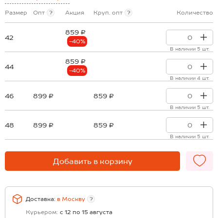
Размер
Опт
?
Акция
Круп. опт
?
Количество
859 ₽
42
-40%
В наличии 5 шт.
859 ₽
44
-40%
В наличии 4 шт.
46
899 ₽
859 ₽
В наличии 5 шт.
48
899 ₽
859 ₽
В наличии 5 шт.
Добавить в корзину
Доставка:
в
Москву
?
Курьером:
с 12 по 15 августа