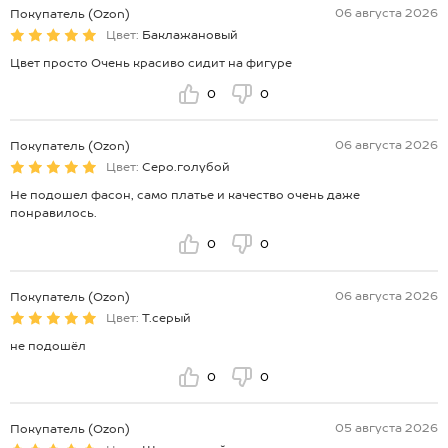
06 августа 2026
Покупатель (Ozon)
Цвет:
Баклажановый
Цвет просто Очень красиво сидит на фигуре
0
0
06 августа 2026
Покупатель (Ozon)
Цвет:
Серо.голубой
Не подошел фасон, само платье и качество очень даже
понравилось.
0
0
06 августа 2026
Покупатель (Ozon)
Цвет:
Т.серый
не подошёл
0
0
05 августа 2026
Покупатель (Ozon)