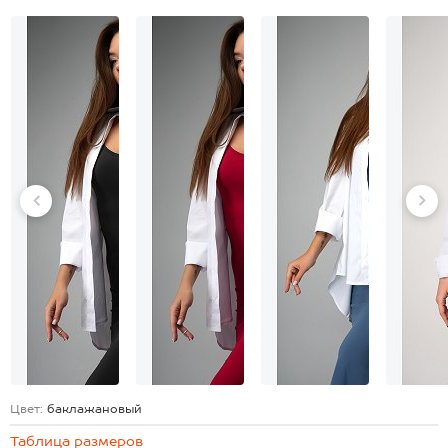
Цвет:
баклажановый
Таблица размеров