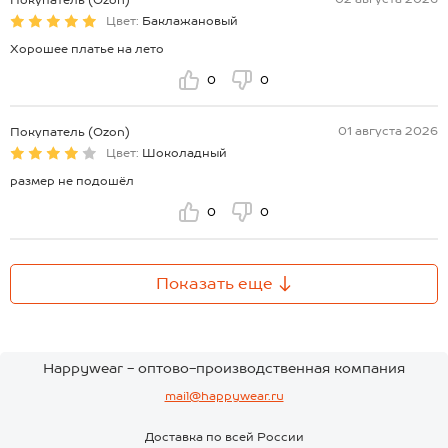
Цвет:
Баклажановый
Хорошее платье на лето
0
0
01 августа 2026
Покупатель (Ozon)
Цвет:
Шоколадный
размер не подошёл
0
0
Показать еще
Happywear - оптово-производственная компания
mail@happywear.ru
Доставка по всей России