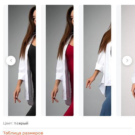
Цвет:
т.серый
Таблица размеров