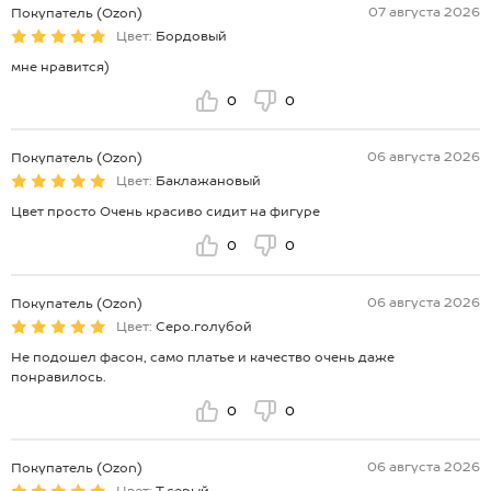
07 августа 2026
Покупатель (Ozon)
Цвет:
Бордовый
мне нравится)
0
0
06 августа 2026
Покупатель (Ozon)
Цвет:
Баклажановый
Цвет просто Очень красиво сидит на фигуре
0
0
06 августа 2026
Покупатель (Ozon)
Цвет:
Серо.голубой
Не подошел фасон, само платье и качество очень даже
понравилось.
0
0
06 августа 2026
Покупатель (Ozon)