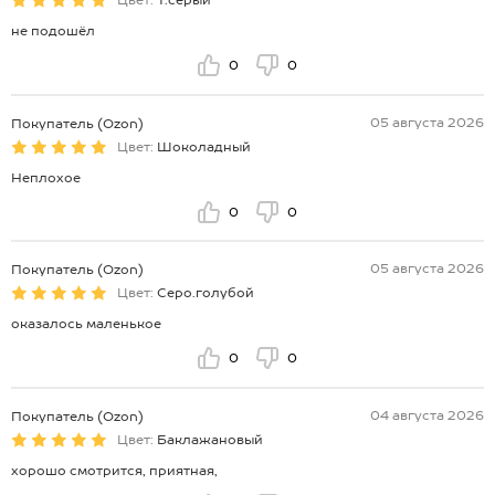
Цвет:
Т.серый
не подошёл
0
0
05 августа 2026
Покупатель (Ozon)
Цвет:
Шоколадный
Неплохое
0
0
05 августа 2026
Покупатель (Ozon)
Цвет:
Серо.голубой
оказалось маленькое
0
0
04 августа 2026
Покупатель (Ozon)
Цвет:
Баклажановый
хорошо смотрится, приятная,