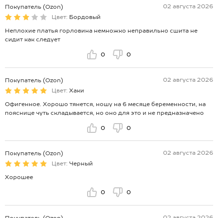
02 августа 2026
Покупатель (Ozon)
Цвет:
Бордовый
Неплохие платья горловина немножко неправильно сшита не
сидит как следует
0
0
02 августа 2026
Покупатель (Ozon)
Цвет:
Хаки
Офигенное. Хорошо тянется, ношу на 6 месяце беременности, на
пояснице чуть складывается, но оно для это и не предназначено
0
0
02 августа 2026
Покупатель (Ozon)
Цвет:
Черный
Хорошее
0
0
02 августа 2026
Покупатель (Ozon)