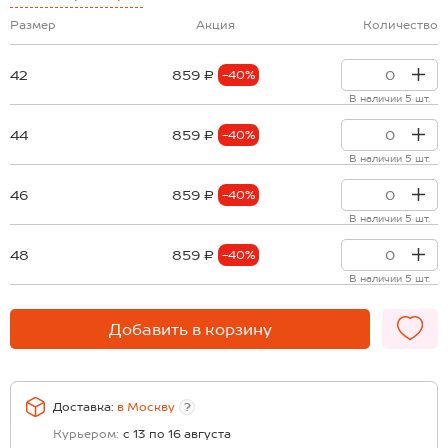
Размер
Акция
Количество
42
859 ₽
-40%
В наличии 5 шт.
44
859 ₽
-40%
В наличии 5 шт.
46
859 ₽
-40%
В наличии 5 шт.
48
859 ₽
-40%
В наличии 5 шт.
Добавить в корзину
Доставка:
в
Москву
?
Курьером:
с 13 по 16 августа