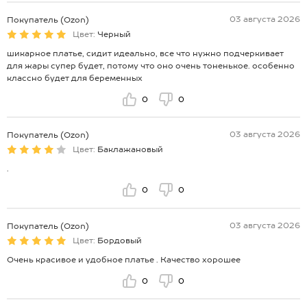
03 августа 2026
Покупатель (Ozon)
Цвет:
Черный
шикарное платье, сидит идеально, все что нужно подчеркивает
для жары супер будет, потому что оно очень тоненькое. особенно
классно будет для беременных
0
0
03 августа 2026
Покупатель (Ozon)
Цвет:
Баклажановый
.
0
0
03 августа 2026
Покупатель (Ozon)
Цвет:
Бордовый
Очень красивое и удобное платье . Качество хорошее
0
0