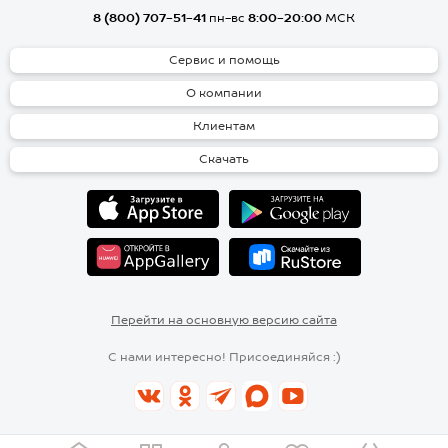
8 (800) 707-51-41
пн-вс
8:00-20:00
МСК
Сервис и помощь
О компании
Клиентам
Скачать
Перейти на основную версию сайта
С нами интересно! Присоединяйся :)