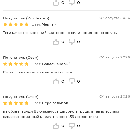
0
0
04 августа 2026
Покупатель (Wildberries)
Цвет:
Черный
Теги качество,внешний вид,хорошо сидит,приятно на ощупь
0
0
04 августа 2026
Покупатель (Ozon)
Цвет:
Баклажановый
Размер был маловат взяли побольше
0
0
04 августа 2026
Покупатель (Ozon)
Цвет:
Серо.голубой
на обхват груди 85 оказалось широко в груди, а так классный
сарафан, приятный к телу, на рост 159 до косточки.
0
0