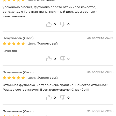
упаковано в пакет, футболка просто отличного качества,
рекомендую Плотная ткань, приятный цвет, швы ровные и
качественные
0
0
05 августа 2026
Покупатель (Ozon)
Цвет:
Фиолетовый
качество
0
0
05 августа 2026
Покупатель (Ozon)
Цвет:
Фиолетовый
Отличная футболка, на тело очень приятно! Качество отличное!
Размер соответствует! Всем рекомендую! Спасибо!!!
0
0
05 августа 2026
Покупатель (Ozon)