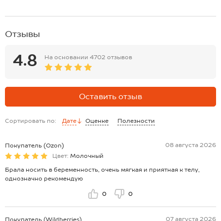
Отзывы
4.8
На основании
4702 отзывов
Оставить отзыв
Сортировать по:
Дате
Оценке
Полезности
08 августа 2026
Покупатель (Ozon)
Цвет:
Молочный
Брала носить в беременность, очень мягкая и приятная к телу,
однозначно рекомендую
0
0
07 августа 2026
Покупатель (Wildberries)