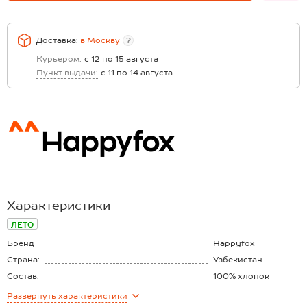
Доставка:
в
Москву
?
Курьером:
с 12 по 15 августа
Пункт выдачи:
с 11 по 14 августа
Характеристики
ЛЕТО
Бренд
Happyfox
Страна:
Узбекистан
Состав:
100% хлопок
Материал:
Интерлок
Развернуть
характеристики