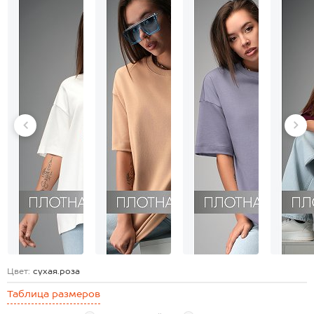
Цвет:
сухая.роза
Таблица размеров