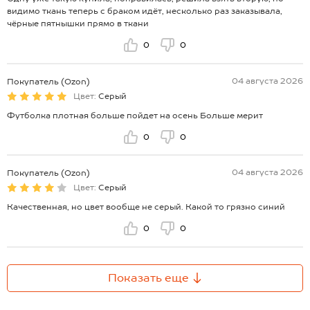
видимо ткань теперь с браком идёт, несколько раз заказывала,
чёрные пятнышки прямо в ткани
0
0
04 августа 2026
Покупатель (Ozon)
Цвет:
Серый
Футболка плотная больше пойдет на осень Больше мерит
0
0
04 августа 2026
Покупатель (Ozon)
Цвет:
Серый
Качественная, но цвет вообще не серый. Какой то грязно синий
0
0
Показать еще