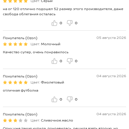
Цвет:
Серый
на ог 120 отлично подошел 52 размер этого производителя, даже
свобода облегания осталась
0
0
05 августа 2026
Покупатель (Ozon)
Цвет:
Молочный
Качество супер, очень понравилось
0
0
04 августа 2026
Покупатель (Ozon)
Цвет:
Фиолетовый
отличная футболка
0
0
04 августа 2026
Покупатель (Ozon)
Цвет:
Сливочное.масло
Одну уже такую купила, понравилась, решила взять вторую, но