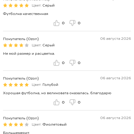
Цвет:
Серый
Футболка качественная
0
0
06 августа 2026
Покупатель (Ozon)
Цвет:
Серый
Не мой размер и расцветка.
0
0
06 августа 2026
Покупатель (Ozon)
Цвет:
Голубой
Хорошая футболка, но великовата оказалась. благодарю
0
0
06 августа 2026
Покупатель (Ozon)
Цвет:
Фиолетовый
Большемерит.