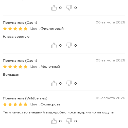
0
0
06 августа 2026
Покупатель (Ozon)
Цвет:
Фиолетовый
Класс,советую
0
0
05 августа 2026
Покупатель (Ozon)
Цвет:
Молочный
Большая
0
0
05 августа 2026
Покупатель (Wildberries)
Цвет:
Сухая.роза
Теги качество,внешний вид,удобно носить,приятно на ощупь
0
0