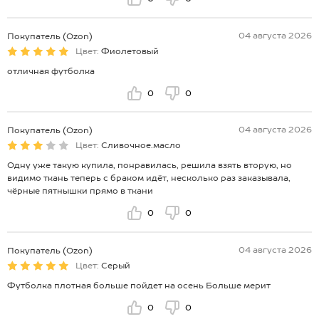
04 августа 2026
Покупатель (Ozon)
Цвет:
Фиолетовый
отличная футболка
0
0
04 августа 2026
Покупатель (Ozon)
Цвет:
Сливочное.масло
Одну уже такую купила, понравилась, решила взять вторую, но
видимо ткань теперь с браком идёт, несколько раз заказывала,
чёрные пятнышки прямо в ткани
0
0
04 августа 2026
Покупатель (Ozon)
Цвет:
Серый
Футболка плотная больше пойдет на осень Больше мерит
0
0