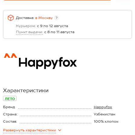
Доставка:
в
Москву
?
Курьером:
с 9 по 12 августа
Пункт выдачи:
с 8 по 11 августа
Характеристики
ЛЕТО
Бренд
Happyfox
Страна:
Узбекистан
Состав:
100% хлопок
Материал:
Интерлок
Развернуть
характеристики