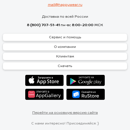
mail@happywear.ru
Доставка по всей России
8 (800) 707-51-41
пн-вс
8:00-20:00
МСК
Сервис и помощь
О компании
Клиентам
Скачать
Перейти на основную версию сайта
С нами интересно! Присоединяйся :)