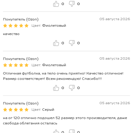
0
0
05 августа 2026
Покупатель (Ozon)
Цвет:
Фиолетовый
качество
0
0
05 августа 2026
Покупатель (Ozon)
Цвет:
Фиолетовый
Отличная футболка, на тело очень приятно! Качество отличное!
Размер соответствует! Всем рекомендую! Спасибо!!!
0
0
05 августа 2026
Покупатель (Ozon)
Цвет:
Серый
на ог 120 отлично подошел 52 размер этого производителя, даже
свобода облегания осталась
0
0