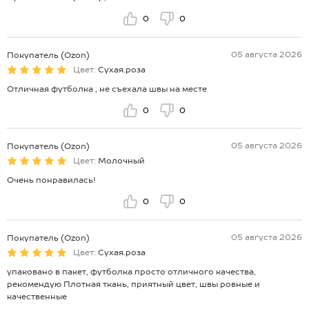
0
0
05 августа 2026
Покупатель (Ozon)
Цвет:
Сухая.роза
Отличная футболка , не съехала швы на месте
0
0
05 августа 2026
Покупатель (Ozon)
Цвет:
Молочный
Очень понравилась!
0
0
05 августа 2026
Покупатель (Ozon)
Цвет:
Сухая.роза
упаковано в пакет, футболка просто отличного качества,
рекомендую Плотная ткань, приятный цвет, швы ровные и
качественные