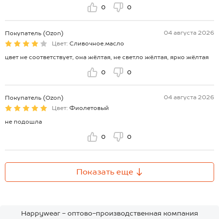
0
0
04 августа 2026
Покупатель (Ozon)
Цвет:
Сливочное.масло
цвет не соответствует, она жёлтая, не светло жёлтая, ярко жёлтая
0
0
04 августа 2026
Покупатель (Ozon)
Цвет:
Фиолетовый
не подошла
0
0
Показать еще
Happywear - оптово-производственная компания