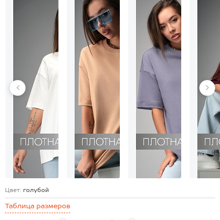
Цвет:
голубой
Таблица размеров