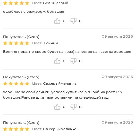
Цвет:
Белый.серый
ошиблась с размером, большая
0
0
09 августа 2026
Покупатель (Ozon)
Цвет:
Т.синий
Велико пока, но скоро будет как раз) качество как всегда хорошее
0
0
09 августа 2026
Покупатель (Ozon)
Цвет:
Св.серыймеланж
хорошие за свои деньги, успела купить за 370 руб.на рост 133
большие,Ракова длинные ,оставили на следующей год
0
0
09 августа 2026
Покупатель (Ozon)
Цвет:
Св.серыймеланж