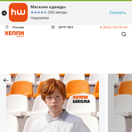
Магазин одежды
Скачать
☆☆☆☆☆
★★★★★
(59) звезды
Happywear
Москва
3973 ПВЗ
8 (800) 707-51-41
ДЕО