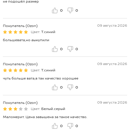
не подошёл размер
0
0
09 августа 2026
Покупатель (Ozon)
Цвет:
Т.синий
большевата,но аыкупили
0
0
09 августа 2026
Покупатель (Ozon)
Цвет:
Т.синий
чуть больше вата,в так качество хорошее
0
0
09 августа 2026
Покупатель (Ozon)
Цвет:
Белый.серый
Маломерит. Цена завышена за такое качество.
0
0