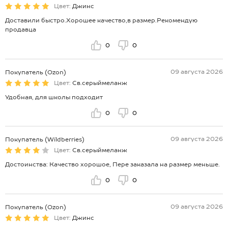
Цвет:
Джинс
Доставили быстро.Хорошее качество,в размер.Рекомендую
продавца
0
0
09 августа 2026
Покупатель (Ozon)
Цвет:
Св.серыймеланж
Удобная, для школы подходит
0
0
09 августа 2026
Покупатель (Wildberries)
Цвет:
Св.серыймеланж
Достоинства: Качество хорошое, Пере заказала на размер меньше.
0
0
09 августа 2026
Покупатель (Ozon)
Цвет:
Джинс