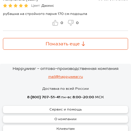
Цвет:
Джинс
рубашка на стройного парня 170 см подошла
0
0
Показать еще
Happywear - оптово-производственная компания
mail@happywear.ru
Доставка по всей России
8 (800) 707-51-41
пн-вс
8:00-20:00
МСК
Сервис и помощь
О компании
Клиентам