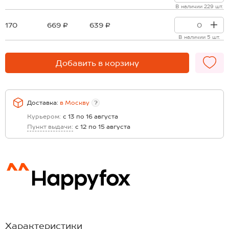
В наличии 229 шт.
170
669 ₽
639 ₽
В наличии 5 шт.
Добавить в корзину
Доставка:
в
Москву
?
Курьером:
с 13 по 16 августа
Пункт выдачи:
с 12 по 15 августа
Характеристики