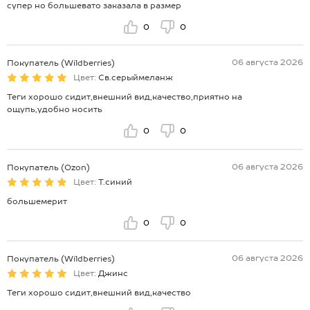
супер но большевато заказала в размер
0
0
06 августа 2026
Покупатель (Wildberries)
Цвет:
Св.серыймеланж
Теги хорошо сидит,внешний вид,качество,приятно на
ощупь,удобно носить
0
0
06 августа 2026
Покупатель (Ozon)
Цвет:
Т.синий
большемерит
0
0
06 августа 2026
Покупатель (Wildberries)
Цвет:
Джинс
Теги хорошо сидит,внешний вид,качество