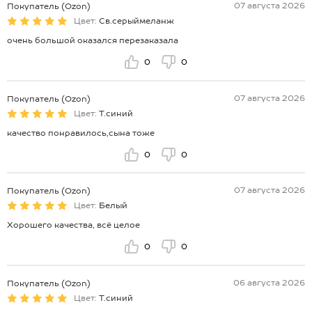
07 августа 2026
Покупатель (Ozon)
Цвет:
Св.серыймеланж
очень большой оказался перезаказала
0
0
07 августа 2026
Покупатель (Ozon)
Цвет:
Т.синий
качество понравилось,сына тоже
0
0
07 августа 2026
Покупатель (Ozon)
Цвет:
Белый
Хорошего качества, всё целое
0
0
06 августа 2026
Покупатель (Ozon)
Цвет:
Т.синий