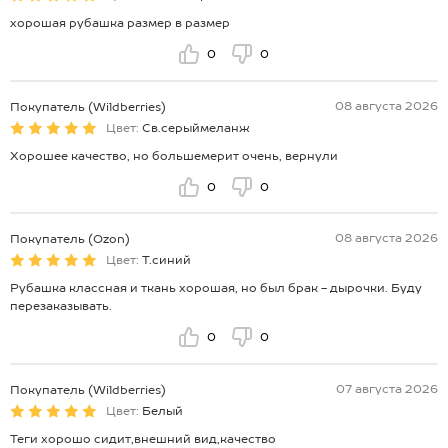
хорошая рубашка размер в размер
0
0
08 августа 2026
Покупатель (Wildberries)
Цвет:
Св.серыймеланж
Хорошее качество, но большемерит очень, вернули
0
0
08 августа 2026
Покупатель (Ozon)
Цвет:
Т.синий
Рубашка классная и ткань хорошая, но был брак - дырочки. Буду
перезаказывать.
0
0
07 августа 2026
Покупатель (Wildberries)
Цвет:
Белый
Теги хорошо сидит,внешний вид,качество