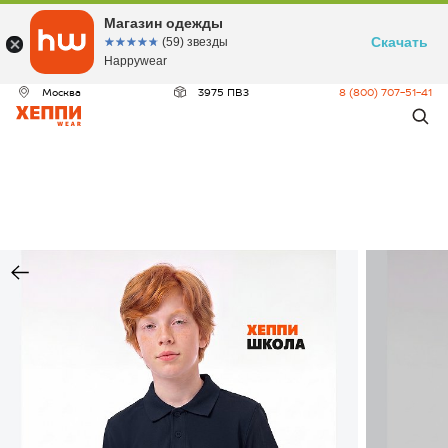
Магазин одежды
Скачать
☆☆☆☆☆
★★★★★
(59) звезды
Happywear
Москва
3975 ПВЗ
8 (800) 707-51-41
ДЕО