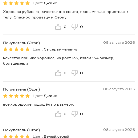
Цвет:
Джинс
Хорошая рубашка, качественно сшита, ткань мягкая, приятная к
телу. Спасибо продавцу и Озону.
0
0
08 августа 2026
Покупатель (Ozon)
Цвет:
Св.серыймеланж
качество пошива хорошее, на рост 133, взяли 134 размер,
большемерит
0
0
08 августа 2026
Покупатель (Ozon)
Цвет:
Джинс
все хорошо,не подошёл по размеру.
0
0
08 августа 2026
Покупатель (Ozon)
Цвет:
Белый.серый