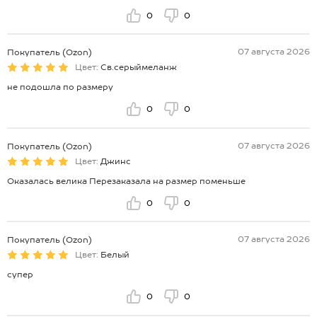
0
0
07 августа 2026
Покупатель (Ozon)
Цвет:
Св.серыймеланж
не подошла по размеру
0
0
07 августа 2026
Покупатель (Ozon)
Цвет:
Джинс
Оказалась велика Перезаказала на размер поменьше
0
0
07 августа 2026
Покупатель (Ozon)
Цвет:
Белый
супер
0
0