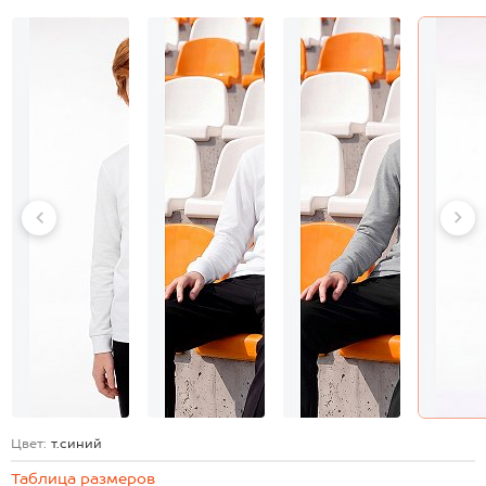
Цвет:
т.синий
Таблица размеров