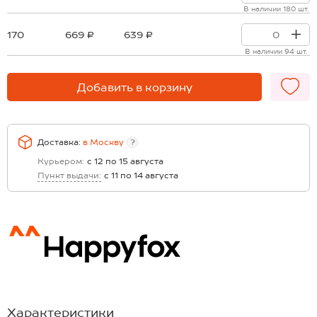
В наличии 180 шт.
170
669 ₽
639 ₽
В наличии 94 шт.
Добавить в корзину
Доставка:
в
Москву
?
Курьером:
с 12 по 15 августа
Пункт выдачи:
с 11 по 14 августа
Характеристики