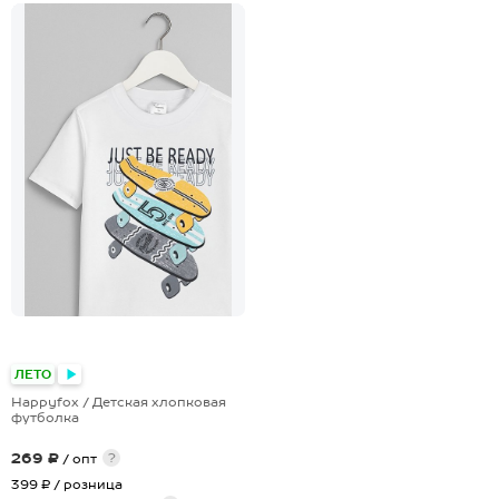
ЛЕТО
Happyfox / Детская хлопковая
футболка
269 ₽
?
/ опт
399 ₽
/ розница