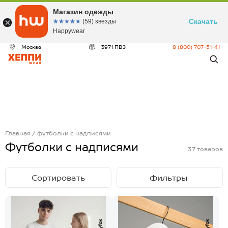
Магазин одежды
Скачать
☆☆☆☆☆
★★★★★
(59) звезды
Happywear
Москва
3971 ПВЗ
8 (800) 707-51-41
Главная
футболки с надписями
Футболки с надписями
37
товаров