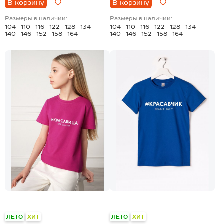
В корзину
В корзину
Размеры в наличии:
Размеры в наличии:
104
110
116
122
128
134
104
110
116
122
128
134
140
146
152
158
164
140
146
152
158
164
+28
+19
ЛЕТО
ХИТ
ЛЕТО
ХИТ