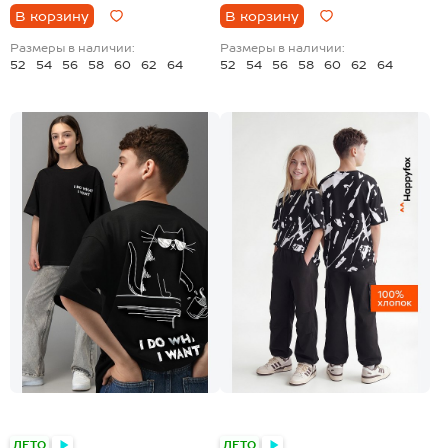
В корзину
В корзину
Размеры в наличии:
Размеры в наличии:
52
54
56
58
60
62
64
52
54
56
58
60
62
64
+4
+24
ЛЕТО
ЛЕТО