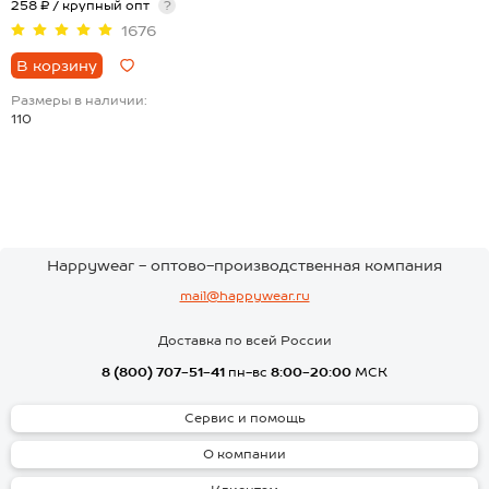
258 ₽ / крупный опт
?
1676
В корзину
Размеры в наличии:
110
Happywear - оптово-производственная компания
mail@happywear.ru
Доставка по всей России
8 (800) 707-51-41
пн-вс
8:00-20:00
МСК
Сервис и помощь
О компании