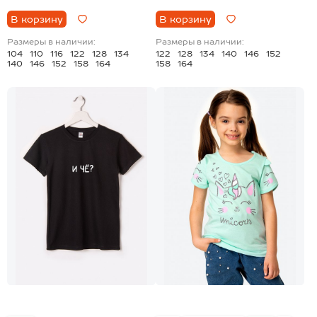
В корзину
В корзину
Размеры в наличии:
Размеры в наличии:
104
110
116
122
128
134
122
128
134
140
146
152
140
146
152
158
164
158
164