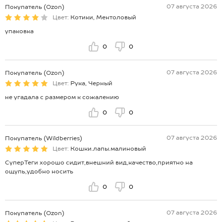
07 августа 2026
Покупатель (Ozon)
Цвет:
Котики, Ментоловый
упаковка
0
0
07 августа 2026
Покупатель (Ozon)
Цвет:
Рука, Черный
не угадала с размером к сожалению
0
0
07 августа 2026
Покупатель (Wildberries)
Цвет:
Кошки.лапы.малиновый
СуперТеги хорошо сидит,внешний вид,качество,приятно на
ощупь,удобно носить
0
0
07 августа 2026
Покупатель (Ozon)