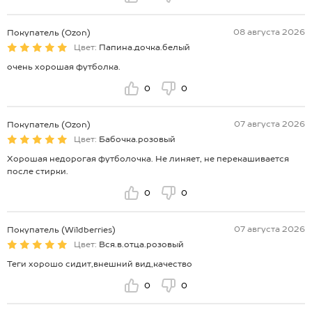
08 августа 2026
Покупатель (Ozon)
Цвет:
Папина.дочка.белый
очень хорошая футболка.
0
0
07 августа 2026
Покупатель (Ozon)
Цвет:
Бабочка.розовый
Хорошая недорогая футболочка. Не линяет, не перекашивается
после стирки.
0
0
07 августа 2026
Покупатель (Wildberries)
Цвет:
Вся.в.отца.розовый
Теги хорошо сидит,внешний вид,качество
0
0