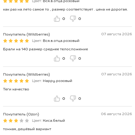
Цвет:
Вся.в.отца.розовый
как раз на лето самое то , размер соответствует . цена не дорогая.
0
0
07 августа 2026
Покупатель (Wildberries)
Цвет:
Вся.в.отца.розовый
Брали на 140 размер среднее телосложение
0
0
07 августа 2026
Покупатель (Wildberries)
Цвет:
Happy.розовый
Теги качество
0
0
06 августа 2026
Покупатель (Ozon)
Цвет:
Киса.белый
тонкая, дешёвый вариант