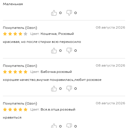
Маленькая
0
0
08 августа 2026
Покупатель (Ozon)
Цвет:
Кошечка, Розовый
красивая, но после стирки всю перекосило
0
0
08 августа 2026
Покупатель (Ozon)
Цвет:
Бабочка.розовый
хорошее качество,внучке понравилась,любит розовое
0
0
08 августа 2026
Покупатель (Ozon)
Цвет:
Вся.в.отца.розовый
нравиться
0
0