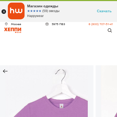
Магазин одежды
Скачать
☆☆☆☆☆
★★★★★
(59) звезды
Happywear
Москва
3975 ПВЗ
8 (800) 707-51-41