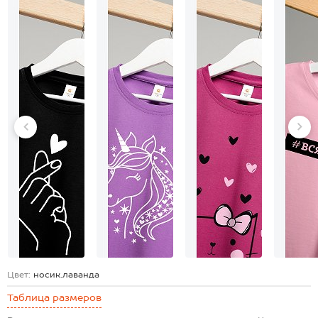
Цвет:
носик.лаванда
Таблица размеров