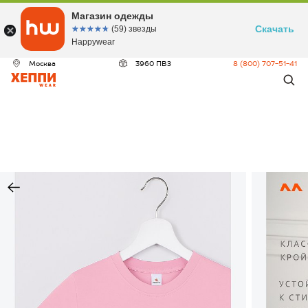
Магазин одежды
Скачать
☆☆☆☆☆
★★★★★
(59) звезды
Happywear
Москва
3960 ПВЗ
8 (800) 707-51-41