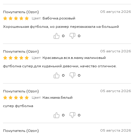
05 августа 2026
Покупатель (Ozon)
Цвет:
Бабочка.розовый
Хорошенькая футболка, но размер перезаказала на больший
0
0
05 августа 2026
Покупатель (Ozon)
Цвет:
Красавица.вся.в.маму.малиновый
футболка супер,для худенький девочки, качество отличное.
0
0
05 августа 2026
Покупатель (Ozon)
Цвет:
Как.мама.белый
супер футболка
0
0
05 августа 2026
Покупатель (Ozon)