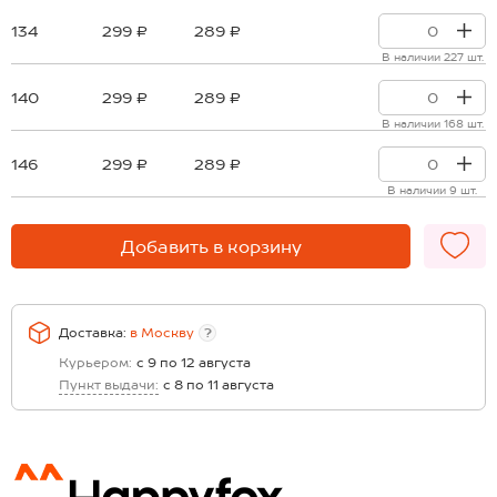
134
299 ₽
289 ₽
В наличии 227 шт.
140
299 ₽
289 ₽
В наличии 168 шт.
146
299 ₽
289 ₽
В наличии 9 шт.
Добавить в корзину
Доставка:
в
Москву
?
Курьером:
с 9 по 12 августа
Пункт выдачи:
с 8 по 11 августа