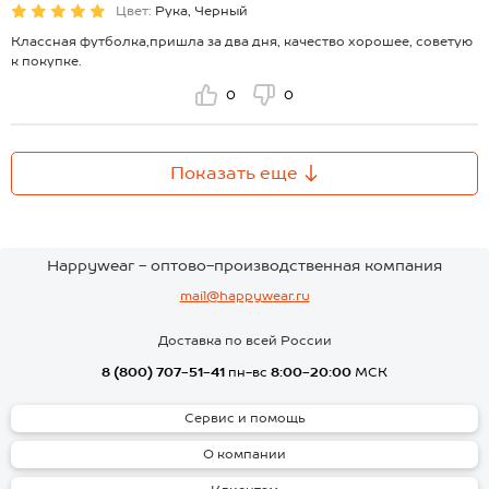
Цвет:
Рука, Черный
Классная футболка,пришла за два дня, качество хорошее, советую
к покупке.
0
0
Показать еще
Happywear - оптово-производственная компания
mail@happywear.ru
Доставка по всей России
8 (800) 707-51-41
пн-вс
8:00-20:00
МСК
Сервис и помощь
О компании