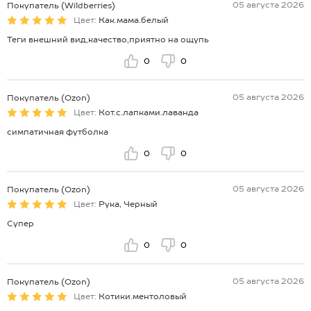
05 августа 2026
Покупатель (Wildberries)
Цвет:
Как.мама.белый
Теги внешний вид,качество,приятно на ощупь
0
0
05 августа 2026
Покупатель (Ozon)
Цвет:
Кот.с.лапками.лаванда
симпатичная футболка
0
0
05 августа 2026
Покупатель (Ozon)
Цвет:
Рука, Черный
Супер
0
0
05 августа 2026
Покупатель (Ozon)
Цвет:
Котики.ментоловый