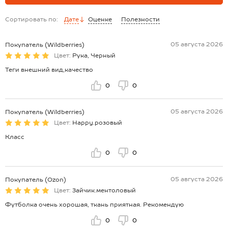
Сортировать по:
Дате
Оценке
Полезности
05 августа 2026
Покупатель (Wildberries)
Цвет:
Рука, Черный
Теги внешний вид,качество
0
0
05 августа 2026
Покупатель (Wildberries)
Цвет:
Happy.розовый
Класс
0
0
05 августа 2026
Покупатель (Ozon)
Цвет:
Зайчик.ментоловый
Футболка очень хорошая, ткань приятная. Рекомендую
0
0