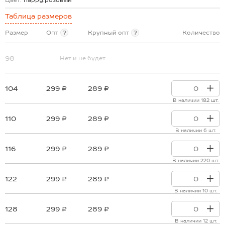
Цвет:
happy.розовый
Таблица размеров
Размер
Опт
?
Крупный опт
?
Количество
98
Нет и не будет
104
299 ₽
289 ₽
В наличии 182 шт.
110
299 ₽
289 ₽
В наличии 6 шт.
116
299 ₽
289 ₽
В наличии 220 шт.
122
299 ₽
289 ₽
В наличии 10 шт.
128
299 ₽
289 ₽
В наличии 12 шт.