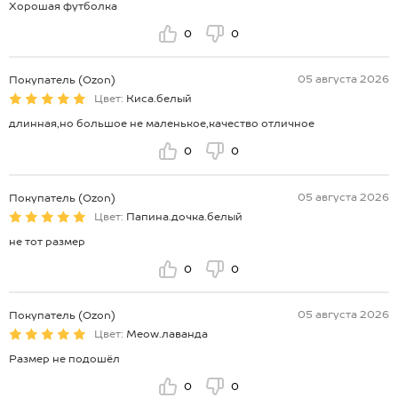
Хорошая футболка
0
0
05 августа 2026
Покупатель (Ozon)
Цвет:
Киса.белый
длинная,но большое не маленькое,качество отличное
0
0
05 августа 2026
Покупатель (Ozon)
Цвет:
Папина.дочка.белый
не тот размер
0
0
05 августа 2026
Покупатель (Ozon)
Цвет:
Meow.лаванда
Размер не подошёл
0
0