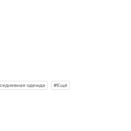
вседневная одежда
#Ещё