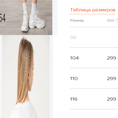
Таблица размеров
Размер
Опт
98
104
299
110
299
116
299