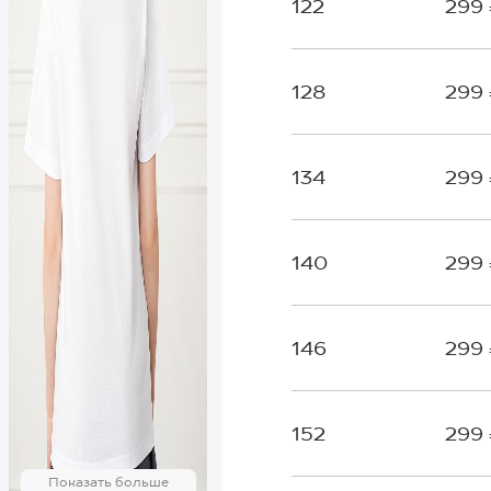
122
299
128
299
134
299
140
299
146
299
152
299
Показать больше