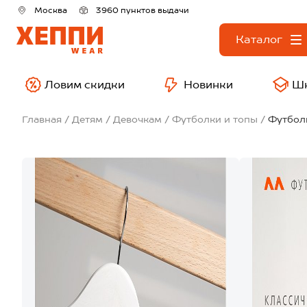
Москва
3960 пунктов выдачи
Каталог
Ловим скидки
Новинки
Ш
Главная
Детям
Девочкам
Футболки и топы
Футбол