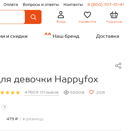
Оплата
Вопросы и ответы
Контакты
8 (800) 707-51-41
Нравится
Корзина
Вход
ии и скидки
Наш бренд
Доставка
ля девочки Happyfox
47609 Отзывов
59508
208
?
479 ₽
/ в розницу