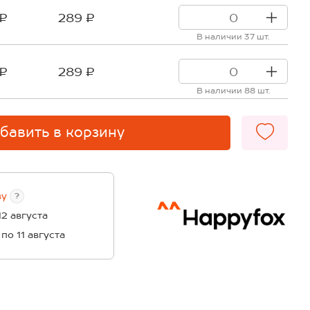
 ₽
289 ₽
В наличии 37 шт.
 ₽
289 ₽
В наличии 88 шт.
бавить в корзину
ву
?
12 августа
 по 11 августа