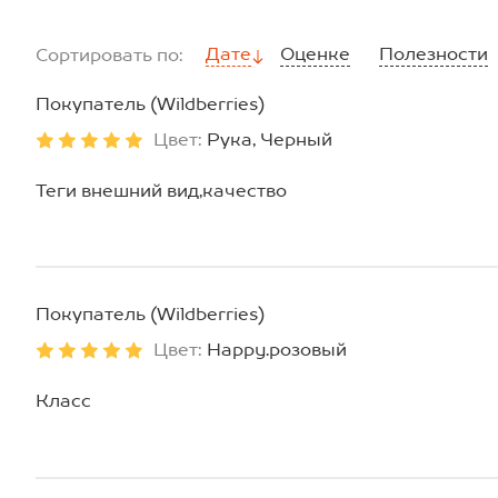
Дате
Оценке
Полезности
Сортировать по:
Покупатель (Wildberries)
Цвет:
Рука, Черный
Теги внешний вид,качество
Покупатель (Wildberries)
Цвет:
Happy.розовый
Класс