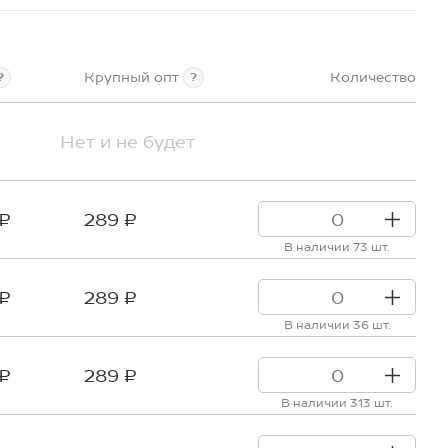
Крупный опт
Количество
?
?
Нет и не будет
 ₽
289 ₽
В наличии 73 шт.
 ₽
289 ₽
В наличии 36 шт.
 ₽
289 ₽
В наличии 313 шт.