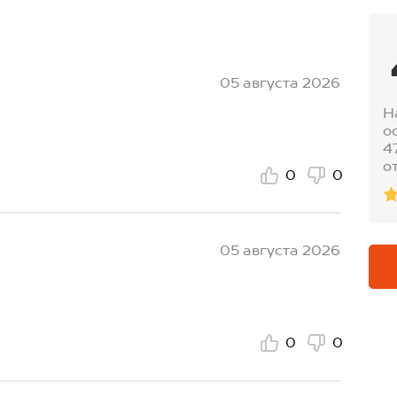
05 августа 2026
Н
о
4
о
0
0
05 августа 2026
0
0