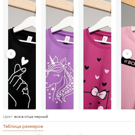
Цвет:
вся.в.отца.черный
Таблица размеров