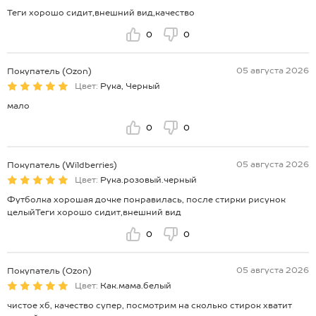
Теги хорошо сидит,внешний вид,качество
0
0
05 августа 2026
Покупатель (Ozon)
Цвет:
Рука, Черный
мало
0
0
05 августа 2026
Покупатель (Wildberries)
Цвет:
Рука.розовый.черный
Футболка хорошая дочке понравилась, после стирки рисунок
целыйТеги хорошо сидит,внешний вид
0
0
05 августа 2026
Покупатель (Ozon)
Цвет:
Как.мама.белый
чистое хб, качество супер, посмотрим на сколько стирок хватит