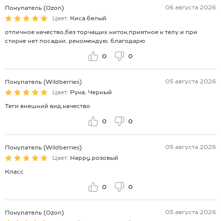
06 августа 2026
Покупатель (Ozon)
Цвет:
Киса.белый
отличное качество,без торчащих ниток,приятное к телу и при
стирке нет посадки. рекомендую. благодарю
0
0
05 августа 2026
Покупатель (Wildberries)
Цвет:
Рука, Черный
Теги внешний вид,качество
0
0
05 августа 2026
Покупатель (Wildberries)
Цвет:
Happy.розовый
Класс
0
0
05 августа 2026
Покупатель (Ozon)