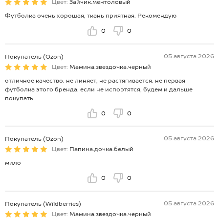
Цвет:
Зайчик.ментоловый
Футболка очень хорошая, ткань приятная. Рекомендую
0
0
05 августа 2026
Покупатель (Ozon)
Цвет:
Мамина.звездочка.черный
отличное качество. не линяет, не растягивается. не первая
футболка этого бренда. если не испортятся, будем и дальше
покупать.
0
0
05 августа 2026
Покупатель (Ozon)
Цвет:
Папина.дочка.белый
мило
0
0
05 августа 2026
Покупатель (Wildberries)
Цвет:
Мамина.звездочка.черный