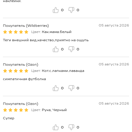
наклейки.
0
0
05 августа 2026
Покупатель (Wildberries)
Цвет:
Как.мама.белый
Теги внешний вид,качество,приятно на ощупь
0
0
05 августа 2026
Покупатель (Ozon)
Цвет:
Кот.с.лапками.лаванда
симпатичная футболка
0
0
05 августа 2026
Покупатель (Ozon)
Цвет:
Рука, Черный
Супер
0
0