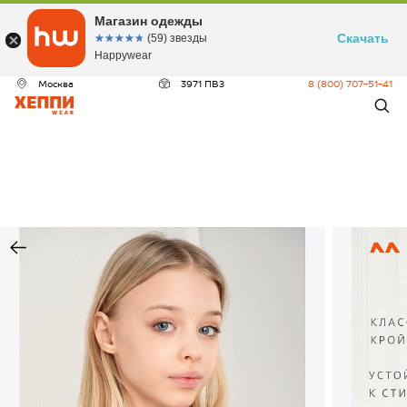
Магазин одежды
Скачать
☆☆☆☆☆
★★★★★
(59) звезды
Happywear
Москва
3971 ПВЗ
8 (800) 707-51-41