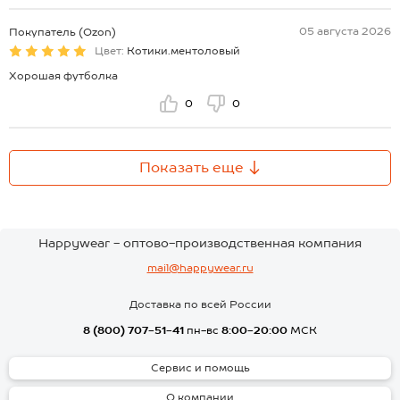
05 августа 2026
Покупатель (Ozon)
Цвет:
Котики.ментоловый
Хорошая футболка
0
0
Показать еще
Happywear - оптово-производственная компания
mail@happywear.ru
Доставка по всей России
8 (800) 707-51-41
пн-вс
8:00-20:00
МСК
Сервис и помощь
О компании