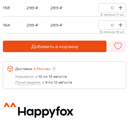
158
299 ₽
289 ₽
В наличии 11 шт.
164
299 ₽
289 ₽
В наличии 18 шт.
Добавить в корзину
Доставка:
в
Москву
?
Курьером:
с 10 по 13 августа
Пункт выдачи:
с 9 по 12 августа