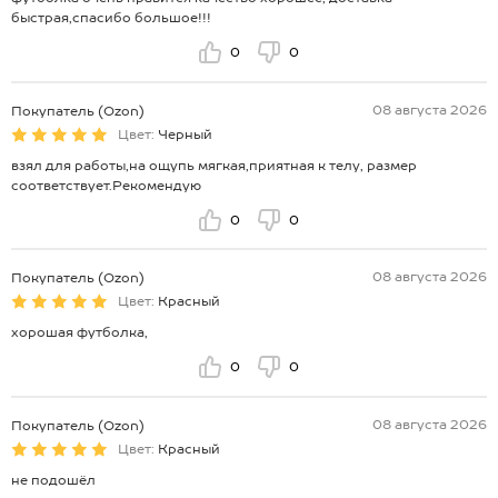
быстрая,спасибо большое!!!
0
0
08 августа 2026
Покупатель (Ozon)
Цвет:
Черный
взял для работы,на ощупь мягкая,приятная к телу, размер
соответствует.Рекомендую
0
0
08 августа 2026
Покупатель (Ozon)
Цвет:
Красный
хорошая футболка,
0
0
08 августа 2026
Покупатель (Ozon)
Цвет:
Красный
не подошёл