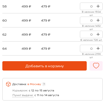
58
499 ₽
479 ₽
В наличии 1504
шт.
60
499 ₽
479 ₽
В наличии 1432
шт.
62
499 ₽
479 ₽
В наличии 726 шт.
64
499 ₽
479 ₽
В наличии 2156
шт.
Добавить в корзину
Доставка:
в
Москву
?
Курьером:
с 12 по 15 августа
Пункт выдачи:
с 11 по 14 августа