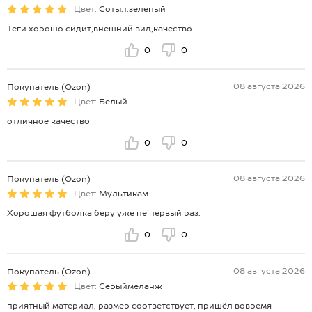
Цвет:
Соты.т.зеленый
Теги хорошо сидит,внешний вид,качество
0
0
08 августа 2026
Покупатель (Ozon)
Цвет:
Белый
отличное качество
0
0
08 августа 2026
Покупатель (Ozon)
Цвет:
Мультикам
Хорошая футболка беру уже не первый раз.
0
0
08 августа 2026
Покупатель (Ozon)
Цвет:
Серыймеланж
приятный материал, размер соответствует, пришёл вовремя