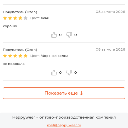
08 августа 2026
Покупатель (Ozon)
Цвет:
Хаки
хорошо
0
0
08 августа 2026
Покупатель (Ozon)
Цвет:
Морская.волна
не подошла
0
0
Показать еще
Happywear - оптово-производственная компания
mail@happywear.ru