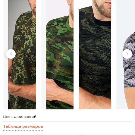
Цвет:
джинсовый
Таблица размеров