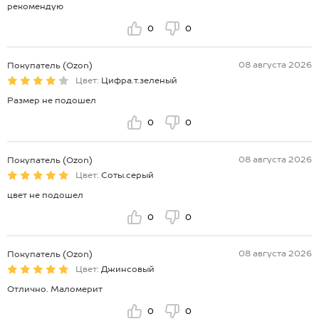
рекомендую
0
0
08 августа 2026
Покупатель (Ozon)
Цвет:
Цифра.т.зеленый
Размер не подошел
0
0
08 августа 2026
Покупатель (Ozon)
Цвет:
Соты.серый
цвет не подошел
0
0
08 августа 2026
Покупатель (Ozon)
Цвет:
Джинсовый
Отлично. Маломерит
0
0