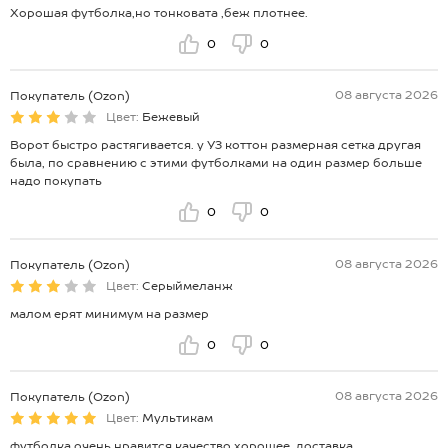
Хорошая футболка,но тонковата ,беж плотнее.
0
0
08 августа 2026
Покупатель (Ozon)
Цвет:
Бежевый
Ворот быстро растягивается. у УЗ коттон размерная сетка другая
была, по сравнению с этими футболками на один размер больше
надо покупать
0
0
08 августа 2026
Покупатель (Ozon)
Цвет:
Серыймеланж
малом ерят минимум на размер
0
0
08 августа 2026
Покупатель (Ozon)
Цвет:
Мультикам
футболка очень нравится качество хорошее, доставка