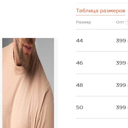
Таблица размеров
Размер
Опт
44
399
46
399
48
399
50
399