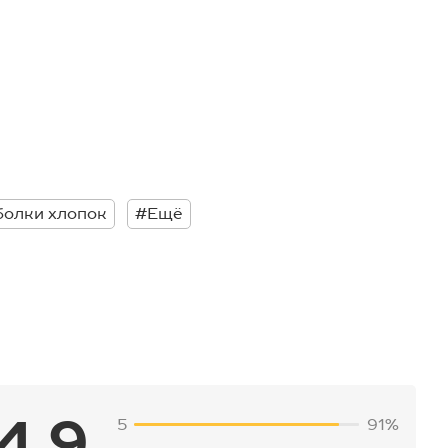
болки хлопок
#Ещё
4.9
5
91%