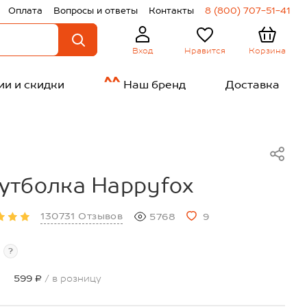
Оплата
Вопросы и ответы
Контакты
8 (800) 707-51-41
Нравится
Корзина
Вход
ии и скидки
Наш бренд
Доставка
утболка Happyfox
130731 Отзывов
5768
9
?
599 ₽
/ в розницу