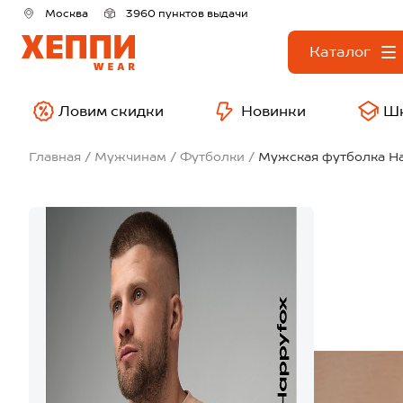
Москва
3960 пунктов выдачи
Каталог
Ловим скидки
Новинки
Ш
Главная
Мужчинам
Футболки
Мужская футболка H