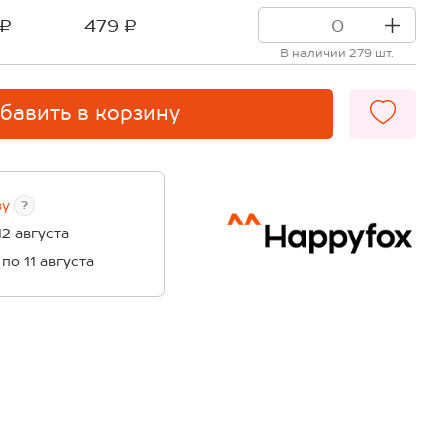
 ₽
479 ₽
В наличии 279 шт.
бавить в корзину
ву
?
12 августа
 по 11 августа