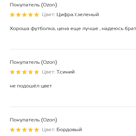
Покупатель (Ozon)
Цвет:
Цифра.т.зеленый
Хороша футболка, цена еще лучше , надеюсь бра
Покупатель (Ozon)
Цвет:
Т.синий
не подошёл цвет
Покупатель (Ozon)
Цвет:
Бордовый