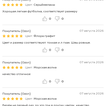
Цвет:
Серыймеланж
Хорошая легкая футболка, соответствует размеру
0
0
07 августа 2026
Покупатель (Ozon)
Цвет:
Флора.графит
Цвет и размер соответствуют. тонкая и л гкая. Швы ровные.
0
0
07 августа 2026
Покупатель (Ozon)
Цвет:
Морская.волна
качество отличное
0
0
07 августа 2026
Покупатель (Ozon)
Цвет:
Морская.волна
Берём не первый раз, до это три в других цветах, качество