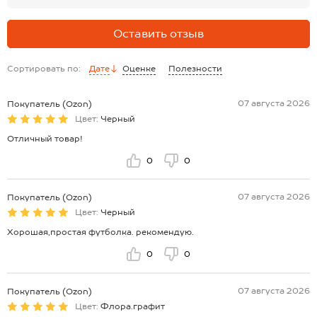
Оставить отзыв
Сортировать по:
Дате
Оценке
Полезности
07 августа 2026
Покупатель (Ozon)
Цвет:
Черный
Отличный товар!
0
0
07 августа 2026
Покупатель (Ozon)
Цвет:
Черный
Хорошая,простая футболка. рекомендую.
0
0
07 августа 2026
Покупатель (Ozon)
Цвет:
Флора.графит