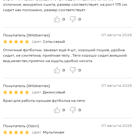
отличное, аккуратно сшита, размер соответствует, на рост 175 см.
сидит как положено, размер соответствует.
0
0
07 августа 2026
Покупатель (Wildberries)
Цвет:
Соты.серый
Отличные футболки, заказал ещё 4 шт., хороший пошив, удобна
сидит, не синтетика, приятная телу...Теги хорошо сидит,внешний
вид,качество,приятно на ощупь,удобно носить
0
0
07 августа 2026
Покупатель (Wildberries)
Цвет:
Джинсовый
Брал для работы орошая футболка на лето
0
0
07 августа 2026
Покупатель (Ozon)
Цвет:
Мультикам