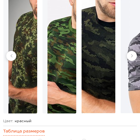
Цвет:
красный
Таблица размеров