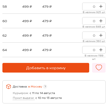
58
499 ₽
479 ₽
В наличии 925 шт.
60
499 ₽
479 ₽
В наличии 848 шт.
62
499 ₽
479 ₽
В наличии 360 шт.
64
499 ₽
479 ₽
В наличии 1189
шт.
Добавить в корзину
Доставка:
в
Москву
?
Курьером:
с 11 по 14 августа
Пункт выдачи:
с 10 по 13 августа