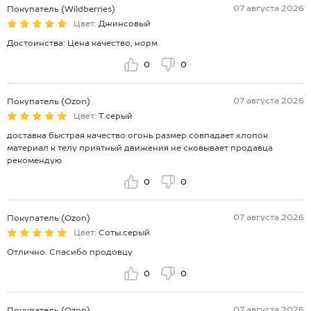
07 августа 2026
Покупатель (Wildberries)
Цвет:
Джинсовый
Достоинства: Цена качество, норм
0
0
07 августа 2026
Покупатель (Ozon)
Цвет:
Т.серый
доставка быстрая качество огонь размер совпадает хлопок
материал к телу приятный движения не сковывает продавца
рекомендую
0
0
07 августа 2026
Покупатель (Ozon)
Цвет:
Соты.серый
Отлично. Спасибо продовцу
0
0
07 августа 2026
Покупатель (Ozon)