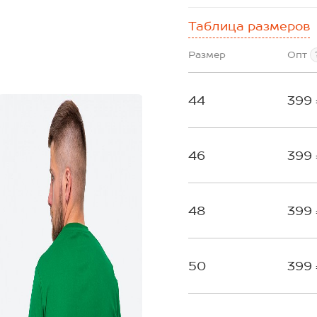
Таблица размеров
Размер
Опт
44
399
46
399
48
399
50
399