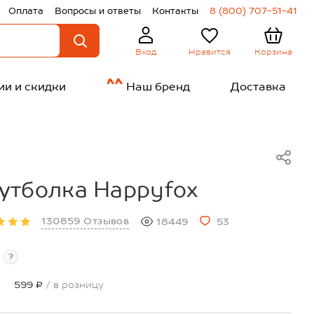
Оплата
Вопросы и ответы
Контакты
8 (800) 707-51-41
Нравится
Корзина
Вход
ии и скидки
Наш бренд
Доставка
утболка Happyfox
130859 Отзывов
18449
53
?
599 ₽
/ в розницу