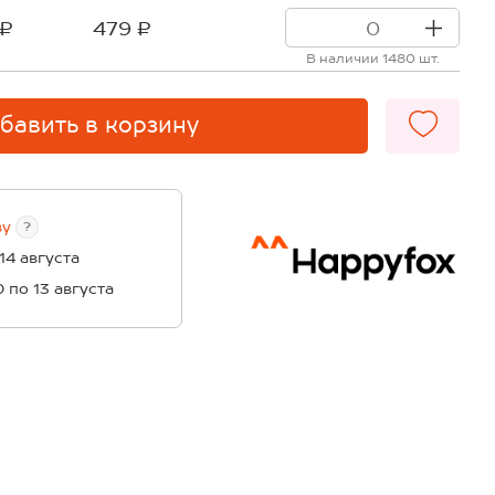
 ₽
479 ₽
В наличии 1480 шт.
бавить в корзину
ву
?
 14 августа
0 по 13 августа