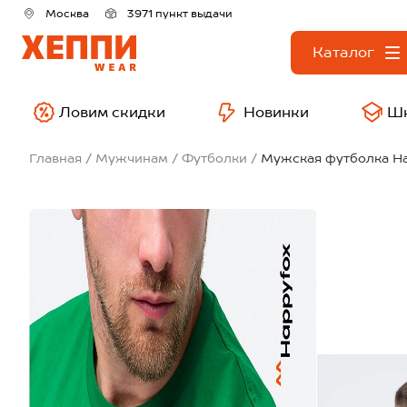
Москва
3971 пункт выдачи
Каталог
Ловим скидки
Новинки
Ш
Главная
Мужчинам
Футболки
Мужская футболка H